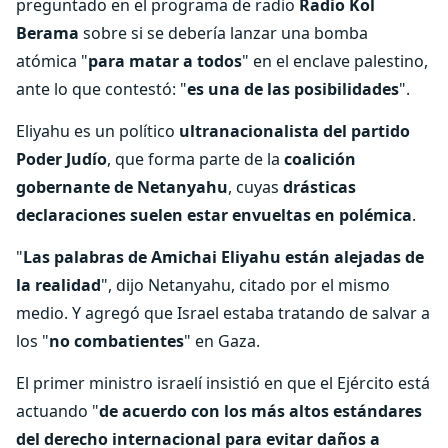
preguntado en el programa de radio
Radio Kol
Berama
sobre si se debería lanzar una bomba
atómica "
para matar a todos
" en el enclave palestino,
ante lo que contestó: "
es una de las posibilidades
".
Eliyahu es un político
ultranacionalista del partido
Poder Judío
, que forma parte de la
coalición
gobernante de Netanyahu
, cuyas
drásticas
declaraciones suelen estar envueltas en polémica
.
"
Las palabras de Amichai Eliyahu están alejadas de
la realidad
", dijo Netanyahu, citado por el mismo
medio. Y agregó que Israel estaba tratando de salvar a
los "
no combatientes
" en Gaza.
El primer ministro israelí insistió en que el Ejército está
actuando "
de acuerdo con los más altos estándares
del derecho internacional para evitar daños a