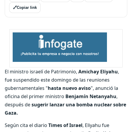
🔗
Copiar link
El ministro israelí de Patrimonio,
Amichay Eliyahu
,
fue suspendido este domingo de las reuniones
gubernamentales "
hasta nuevo aviso
", anunció la
oficina del primer ministro
Benjamín Netanyahu
,
después de
sugerir lanzar una bomba nuclear sobre
Gaza.
Según cita el diario
Times of Israel
, Eliyahu fue