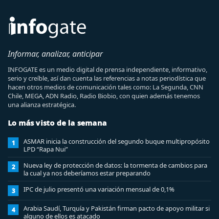
Informar, analizar, anticipar
INFOGATE es un medio digital de prensa independiente, informativo,
serio y creíble, así dan cuenta las referencias a notas periodística que
hacen otros medios de comunicación tales como: La Segunda, CNN
Chile, MEGA, ADN Radio, Radio Biobio, con quien además tenemos
una alianza estratégica.
Lo más visto de la semana
ASMAR inicia la construcción del segundo buque multipropósito
1
LPD “Rapa Nui”
Nueva ley de protección de datos: la tormenta de cambios para
2
la cual ya nos deberíamos estar preparando
IPC de julio presentó una variación mensual de 0,1%
3
Arabia Saudí, Turquía y Pakistán firman pacto de apoyo militar si
4
alguno de ellos es atacado