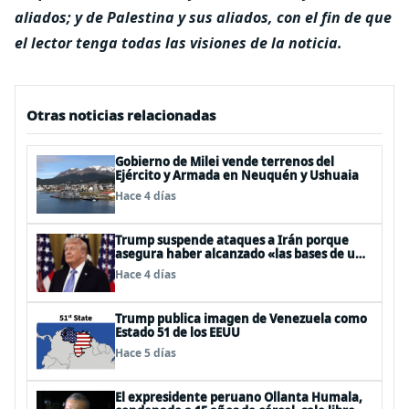
aliados; y de Palestina y sus aliados, con el fin de que
el lector tenga todas las visiones de la noticia.
Otras noticias relacionadas
Gobierno de Milei vende terrenos del
Ejército y Armada en Neuquén y Ushuaia
Hace 4 días
Trump suspende ataques a Irán porque
asegura haber alcanzado «las bases de un
acuerdo»
Hace 4 días
Trump publica imagen de Venezuela como
Estado 51 de los EEUU
Hace 5 días
El expresidente peruano Ollanta Humala,