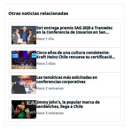
Otras noticias relacionadas
Esri entrega premio SAG 2026 a Transelec
en la Conferencia de Usuarios en San
Diego, Estados Unidos
Hace 1 día
Cinco años de una cultura consistente:
Kraft Heinz Chile renueva su certificación
Great Place to Work
Hace 2 días
Las temáticas más solicitadas en
conferencias corporativas
Hace 2 semanas
Jimmy John’s, la popular marca de
sandwiches, llega a Chile
Hace 3 semanas