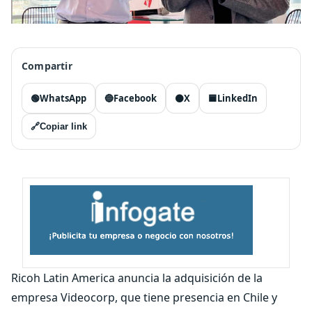
Compartir
🟢
WhatsApp
🔵
Facebook
⚫
X
🟦
LinkedIn
🔗
Copiar link
Ricoh Latin America anuncia la adquisición de la
empresa Videocorp, que tiene presencia en Chile y