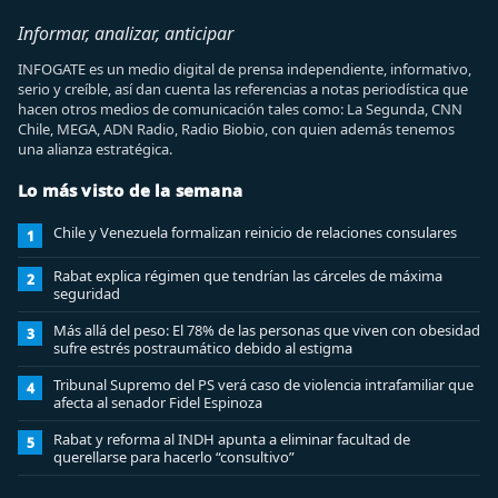
Informar, analizar, anticipar
INFOGATE es un medio digital de prensa independiente, informativo,
serio y creíble, así dan cuenta las referencias a notas periodística que
hacen otros medios de comunicación tales como: La Segunda, CNN
Chile, MEGA, ADN Radio, Radio Biobio, con quien además tenemos
una alianza estratégica.
Lo más visto de la semana
Chile y Venezuela formalizan reinicio de relaciones consulares
1
Rabat explica régimen que tendrían las cárceles de máxima
2
seguridad
Más allá del peso: El 78% de las personas que viven con obesidad
3
sufre estrés postraumático debido al estigma
Tribunal Supremo del PS verá caso de violencia intrafamiliar que
4
afecta al senador Fidel Espinoza
Rabat y reforma al INDH apunta a eliminar facultad de
5
querellarse para hacerlo “consultivo”