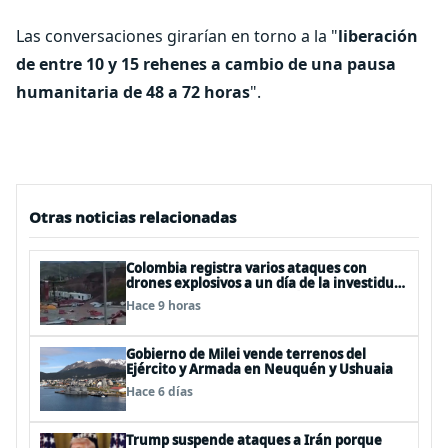
Las conversaciones girarían en torno a la "
liberación
de entre 10 y 15 rehenes a cambio de una pausa
humanitaria de 48 a 72 horas
".
Otras noticias relacionadas
Colombia registra varios ataques con
drones explosivos a un día de la investidura
de De la Espriella: un policía muerto
Hace 9 horas
Gobierno de Milei vende terrenos del
Ejército y Armada en Neuquén y Ushuaia
Hace 6 días
Trump suspende ataques a Irán porque