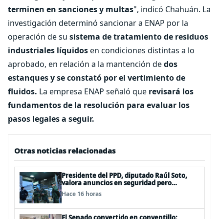
terminen en sanciones y multas
", indicó Chahuán. La
investigación determinó sancionar a ENAP por la
operación de su
sistema de tratamiento de residuos
industriales líquidos
en condiciones distintas a lo
aprobado, en relación a la mantención de
dos
estanques y se constató por el vertimiento de
fluidos.
La empresa ENAP señaló que
revisará los
fundamentos de la resolución para evaluar los
pasos legales a seguir.
Otras noticias relacionadas
Presidente del PPD, diputado Raúl Soto,
valora anuncios en seguridad pero
advierte ausencia clave: alzamiento del
Hace 16 horas
secreto bancario
El Senado convertido en conventillo: