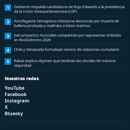
Gobierno respalda candidatura de Rojo Edwards a la presidencia
1
de la Unión Interparlamentaria (UIP)
Antofagasta: Sernapesca interpone denuncias por muerte de
2
ballena jorobada y maltrato a lobos marinos
Seis proyectos musicales competirán por representar al Biobío
3
en Rockódromo 2026
Chile y Venezuela formalizan reinicio de relaciones consulares
4
Rabat explica régimen que tendrían las cárceles de máxima
5
seguridad
Nuestras redes
YouTube
Facebook
Instagram
X
Bluesky