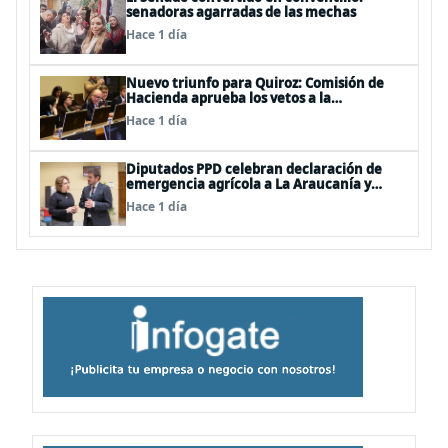
senadoras agarradas de las mechas
Hace 1 día
Nuevo triunfo para Quiroz: Comisión de
Hacienda aprueba los vetos a la
Megarreforma
Hace 1 día
Diputados PPD celebran declaración de
emergencia agrícola a La Araucanía y
piden agilizar ayudas económicas a
Hace 1 día
familias