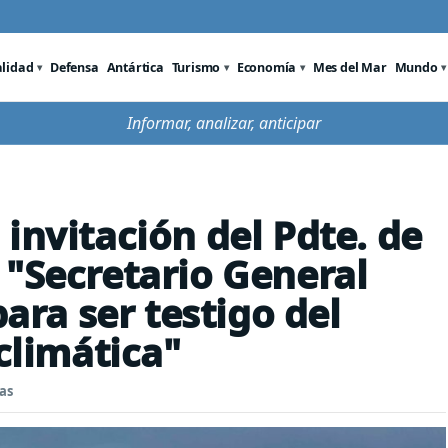
alidad
Defensa
Antártica
Turismo
Economía
Mes del Mar
Mundo
Informar, analizar, anticipar
invitación del Pdte. de
 "Secretario General
para ser testigo del
 climática"
as