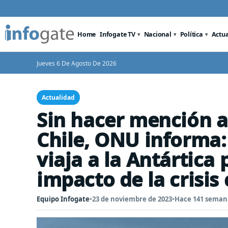
Home
Infogate TV
Nacional
Política
Actu
Jueves 6 De Agosto De 2026
Actualidad
Sin hacer mención a 
Chile, ONU informa:
viaja a la Antártica 
impacto de la crisis
Equipo Infogate
•
23 de noviembre de 2023
•
Hace 141 seman