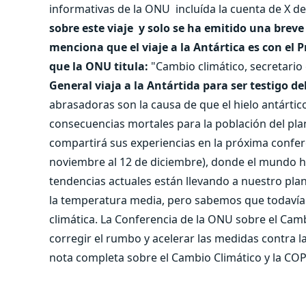
informativas de la ONU incluída la cuenta de X de
sobre este viaje y solo se ha emitido una breve 
menciona que el viaje a la Antártica es con el P
que la ONU titula:
"Cambio climático, secretario g
General viaja a la Antártida para ser testigo del
abrasadoras son la causa de que el hielo antártic
consecuencias mortales para la población del plan
compartirá sus experiencias en la próxima confer
noviembre al 12 de diciembre), donde el mundo ha
tendencias actuales están llevando a nuestro plan
la temperatura media, pero sabemos que todavía es
climática. La Conferencia de la ONU sobre el Cam
corregir el rumbo y acelerar las medidas contra la 
nota completa sobre el Cambio Climático y la COP