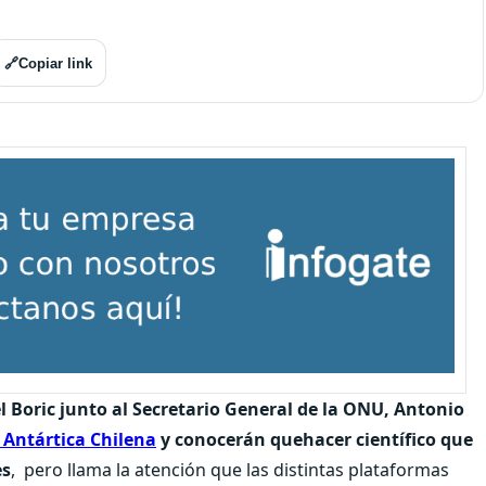
🔗
Copiar link
l Boric junto al Secretario General de la ONU, Antonio
a Antártica Chilena
y conocerán quehacer científico que
es
, pero llama la atención que las distintas plataformas