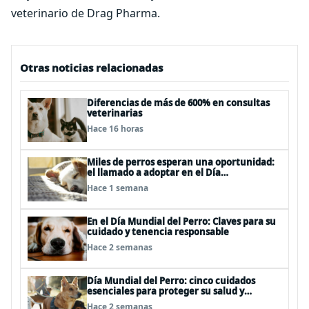
veterinario de Drag Pharma.
Otras noticias relacionadas
Diferencias de más de 600% en consultas
veterinarias
Hace 16 horas
Miles de perros esperan una oportunidad:
el llamado a adoptar en el Día
Internacional del Perro Callejero
Hace 1 semana
En el Día Mundial del Perro: Claves para su
cuidado y tenencia responsable
Hace 2 semanas
Día Mundial del Perro: cinco cuidados
esenciales para proteger su salud y
bienestar
Hace 2 semanas