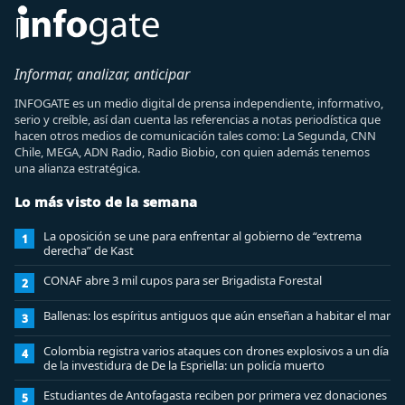
Informar, analizar, anticipar
INFOGATE es un medio digital de prensa independiente, informativo,
serio y creíble, así dan cuenta las referencias a notas periodística que
hacen otros medios de comunicación tales como: La Segunda, CNN
Chile, MEGA, ADN Radio, Radio Biobio, con quien además tenemos
una alianza estratégica.
Lo más visto de la semana
La oposición se une para enfrentar al gobierno de “extrema
1
derecha” de Kast
CONAF abre 3 mil cupos para ser Brigadista Forestal
2
Ballenas: los espíritus antiguos que aún enseñan a habitar el mar
3
Colombia registra varios ataques con drones explosivos a un día
4
de la investidura de De la Espriella: un policía muerto
Estudiantes de Antofagasta reciben por primera vez donaciones
5