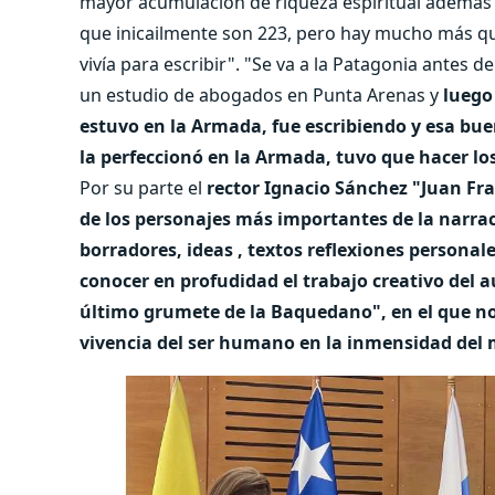
mayor acumulación de riqueza espiritual además d
que inicailmente son 223, pero hay mucho más que 
vivía para escribir". "Se va a la Patagonia antes 
un estudio de abogados en Punta Arenas y
luego
estuvo en la Armada, fue escribiendo y esa buen
la perfeccionó en la Armada, tuvo que hacer lo
Por su parte el
rector Ignacio Sánchez "Juan Fr
de los personajes más importantes de la narrac
borradores, ideas , textos reflexiones personal
conocer en profudidad el trabajo creativo del 
último grumete de la Baquedano", en el que nos
vivencia del ser humano en la inmensidad del 