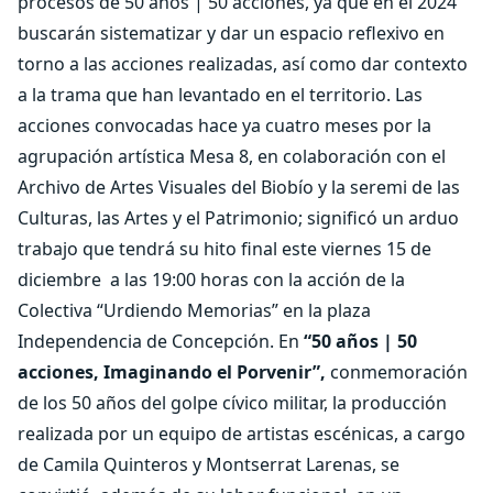
procesos de 50 años | 50 acciones, ya que en el 2024
buscarán sistematizar y dar un espacio reflexivo en
torno a las acciones realizadas, así como dar contexto
a la trama que han levantado en el territorio. Las
acciones convocadas hace ya cuatro meses por la
agrupación artística Mesa 8, en colaboración con el
Archivo de Artes Visuales del Biobío y la seremi de las
Culturas, las Artes y el Patrimonio; significó un arduo
trabajo que tendrá su hito final este viernes 15 de
diciembre
a las 19:00 horas con la acción de la
Colectiva “Urdiendo Memorias” en la plaza
Independencia de Concepción. En
“50 años | 50
acciones, Imaginando el Porvenir”,
conmemoración
de los 50 años del golpe cívico militar, la producción
realizada por un equipo de artistas escénicas, a cargo
de Camila Quinteros y Montserrat Larenas, se