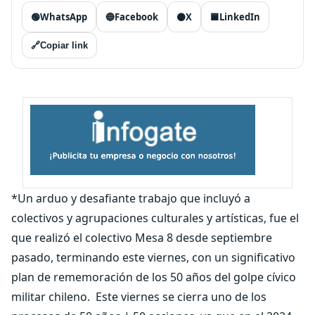
🟢
WhatsApp
🔵
Facebook
⚫
X
🟦
LinkedIn
🔗
Copiar link
*Un arduo y desafiante trabajo que incluyó a
colectivos y agrupaciones culturales y artísticas, fue el
que realizó el colectivo Mesa 8 desde septiembre
pasado, terminando este viernes, con un significativo
plan de rememoración de los 50 años del golpe cívico
militar chileno.
Este viernes se cierra uno de los