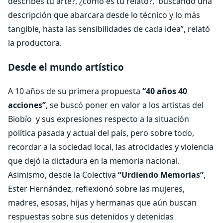
describes tu arte?, ¿cómo es tu relato?,
buscando una
descripción que abarcara desde lo técnico y lo más
tangible, hasta las sensibilidades de cada idea”, relató
la productora.
Desde el mundo artístico
A 10 años de su primera propuesta
“40 años 40
acciones”
, se buscó poner en valor a los artistas del
Biobío
y sus expresiones respecto a la situación
política pasada y actual del país, pero sobre todo,
recordar a la sociedad local, las atrocidades y violencia
que dejó la dictadura en la memoria nacional.
Asimismo, desde la Colectiva
“Urdiendo Memorias”
,
Ester Hernández, reflexionó sobre las mujeres,
madres, esosas, hijas y hermanas que aún buscan
respuestas sobre sus detenidos y detenidas