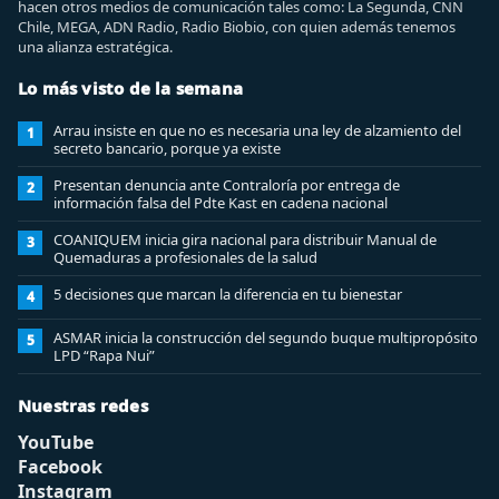
hacen otros medios de comunicación tales como: La Segunda, CNN
Chile, MEGA, ADN Radio, Radio Biobio, con quien además tenemos
una alianza estratégica.
Lo más visto de la semana
Arrau insiste en que no es necesaria una ley de alzamiento del
1
secreto bancario, porque ya existe
Presentan denuncia ante Contraloría por entrega de
2
información falsa del Pdte Kast en cadena nacional
COANIQUEM inicia gira nacional para distribuir Manual de
3
Quemaduras a profesionales de la salud
5 decisiones que marcan la diferencia en tu bienestar
4
ASMAR inicia la construcción del segundo buque multipropósito
5
LPD “Rapa Nui”
Nuestras redes
YouTube
Facebook
Instagram