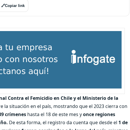
🔗
Copiar link
al Contra el Femicidio en Chile y el Ministerio de la
 la situación en el país, mostrando que el 2023 cierra con
 39 crímenes
hasta el 18 de este mes y
once regiones
año.
De esta forma, el registro da cuenta que desde el
1 de