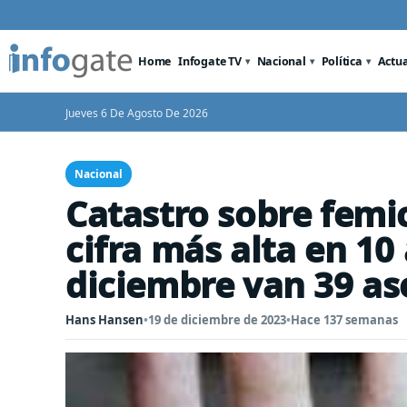
Home
Infogate TV
Nacional
Política
Actu
Jueves 6 De Agosto De 2026
Nacional
Catastro sobre femic
cifra más alta en 10
diciembre van 39 as
Hans Hansen
•
19 de diciembre de 2023
•
Hace 137 semanas