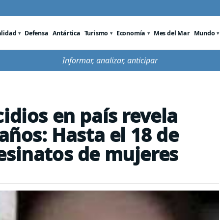
alidad
Defensa
Antártica
Turismo
Economía
Mes del Mar
Mundo
Informar, analizar, anticipar
idios en país revela
 años: Hasta el 18 de
esinatos de mujeres