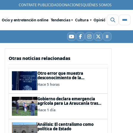
CONTRATE PUBLICIDAD
DONACIONES
QUIÉNES SOMOS
Ocio y entretención online
Tendencias
Cultura
Opinión
Videos
De
B
YouTube
Facebook
Instagram
X
Bluesky
Otras noticias relacionadas
Otro error que muestra
desconocimiento de la
Constitución: Artículo 1 consagra
Hace 5 horas
resguardar la seguridad nacional y
proteger a los ciudadanos
Gobierno declara emergencia
agrícola para La Araucanía tras
desastres por pasos de sistemas
Hace 1 día
frontales
Análisis: El centralismo como
política de Estado