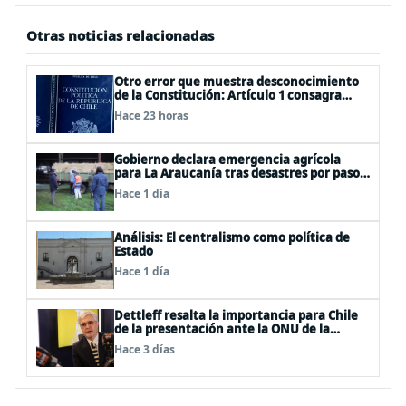
Otras noticias relacionadas
Otro error que muestra desconocimiento
de la Constitución: Artículo 1 consagra
resguardar la seguridad nacional y
Hace 23 horas
proteger a los ciudadanos
Gobierno declara emergencia agrícola
para La Araucanía tras desastres por pasos
de sistemas frontales
Hace 1 día
Análisis: El centralismo como política de
Estado
Hace 1 día
Dettleff resalta la importancia para Chile
de la presentación ante la ONU de la
Plataforma Continental Extendida del
Hace 3 días
Archipiélago Juan Fernández