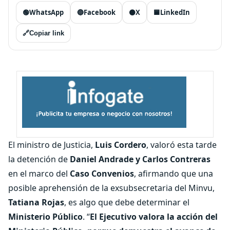
🟢
WhatsApp
🔵
Facebook
⚫
X
🟦
LinkedIn
🔗
Copiar link
El ministro de Justicia,
Luis Cordero
, valoró esta tarde
la detención de
Daniel Andrade y Carlos Contreras
en el marco del
Caso Convenios
, afirmando que una
posible aprehensión de la exsubsecretaria del Minvu,
Tatiana Rojas
, es algo que debe determinar el
Ministerio Público
. “
El Ejecutivo valora la acción del