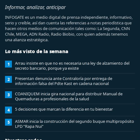
Informar, analizar, anticipar
INFOGATE es un medio digital de prensa independiente, informativo,
serio y creíble, así dan cuenta las referencias a notas periodística que
hacen otros medios de comunicación tales como: La Segunda, CNN
Chile, MEGA, ADN Radio, Radio Biobio, con quien además tenemos
una alianza estratégica.
Lo más visto de la semana
Arrau insiste en que no es necesaria una ley de alzamiento del
1
secreto bancario, porque ya existe
Presentan denuncia ante Contraloría por entrega de
2
información falsa del Pdte Kast en cadena nacional
COANIQUEM inicia gira nacional para distribuir Manual de
3
Quemaduras a profesionales de la salud
5 decisiones que marcan la diferencia en tu bienestar
4
ASMAR inicia la construcción del segundo buque multipropósito
5
LPD “Rapa Nui”