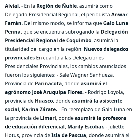
Alvial
. - En la
Región de Ñuble
, asumirá como
Delegado Presidencial Regional, el periodista
Anwar
Farrán
. Del mismo modo, se informa que
Galo Luna
Penna,
que se encuentra subrogando la
Delegación
Presidencial Regional de Coquimbo
, asumirá la
titularidad del cargo en la región.
Nuevos delegados
provinciales
En cuanto a las Delegaciones
Presidenciales Provinciales, los cambios anunciados
fueron los siguientes: - Sale Wagner Sanhueza,
Provincia de
Parinacota
, donde
asumirá el
agrónomo José
Aruquipa Flores.
- Rodrigo Loyola,
provincia de
Huasco
, donde
asumirá la asistente
social, Karina
Zárate.
- En reemplazo de Galo Luna en
la provincia de
Limarí
, donde
asumirá la profesora
de educación diferencial, Marily Escobar.
- Juliette
Hotus, provincia de
Isla de Pascua
, donde asumirá el