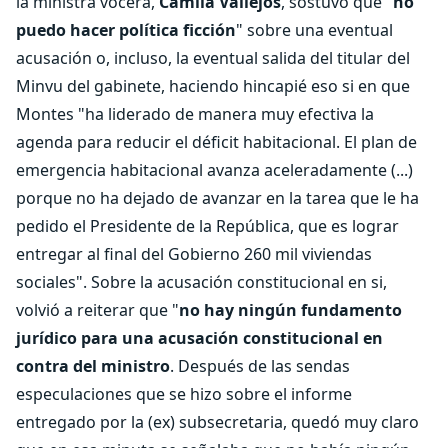
la ministra vocera,
Camila Vallejos
, sostuvo que "
no
puedo hacer política ficción
" sobre una eventual
acusación o, incluso, la eventual salida del titular del
Minvu del gabinete, haciendo hincapié eso si en que
Montes "ha liderado de manera muy efectiva la
agenda para reducir el déficit habitacional. El plan de
emergencia habitacional avanza aceleradamente (...)
porque no ha dejado de avanzar en la tarea que le ha
pedido el Presidente de la República, que es lograr
entregar al final del Gobierno 260 mil viviendas
sociales". Sobre la acusación constitucional en si,
volvió a reiterar que "
no hay ningún fundamento
jurídico para una acusación constitucional en
contra del ministro
. Después de las sendas
especulaciones que se hizo sobre el informe
entregado por la (ex) subsecretaria, quedó muy claro