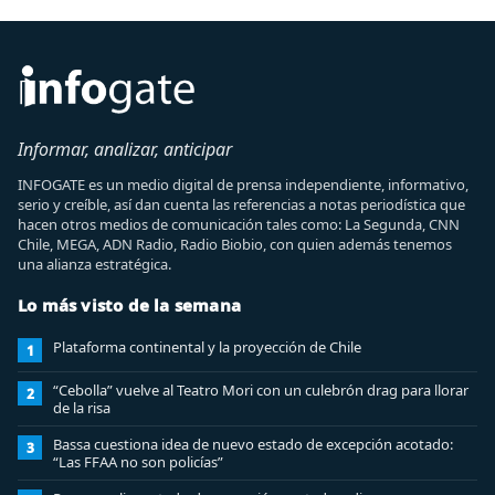
Informar, analizar, anticipar
INFOGATE es un medio digital de prensa independiente, informativo,
serio y creíble, así dan cuenta las referencias a notas periodística que
hacen otros medios de comunicación tales como: La Segunda, CNN
Chile, MEGA, ADN Radio, Radio Biobio, con quien además tenemos
una alianza estratégica.
Lo más visto de la semana
Plataforma continental y la proyección de Chile
1
“Cebolla” vuelve al Teatro Mori con un culebrón drag para llorar
2
de la risa
Bassa cuestiona idea de nuevo estado de excepción acotado:
3
“Las FFAA no son policías”