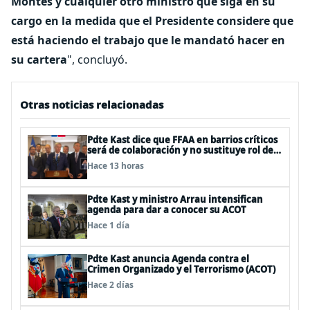
Montes y cualquier otro ministro que siga en su
cargo en la medida que el Presidente considere que
está haciendo el trabajo que le mandató hacer en
su cartera
", concluyó.
Otras noticias relacionadas
Pdte Kast dice que FFAA en barrios críticos
será de colaboración y no sustituye rol de
policías en control del orden público
Hace 13 horas
Pdte Kast y ministro Arrau intensifican
agenda para dar a conocer su ACOT
Hace 1 día
Pdte Kast anuncia Agenda contra el
Crimen Organizado y el Terrorismo (ACOT)
Hace 2 días