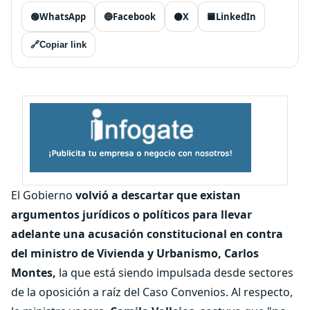
🟢
WhatsApp
🔵
Facebook
⚫
X
🟦
LinkedIn
🔗
Copiar link
El Gobierno
volvió a descartar que existan
argumentos jurídicos o políticos para llevar
adelante una acusación constitucional en contra
del ministro de Vivienda y Urbanismo, Carlos
Montes,
la que está siendo impulsada desde sectores
de la oposición a raíz del Caso Convenios. Al respecto,