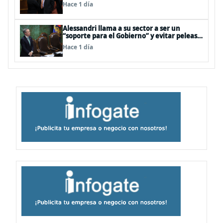
oficialismo: “Es incapaz de ordenar la casa”
Hace 1 día
Alessandri llama a su sector a ser un
“soporte para el Gobierno” y evitar peleas
internas tras disputa Squella-Pavez
Hace 1 día