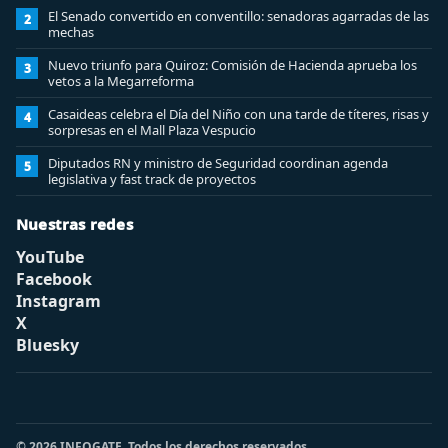
El Senado convertido en conventillo: senadoras agarradas de las
2
mechas
Nuevo triunfo para Quiroz: Comisión de Hacienda aprueba los
3
vetos a la Megarreforma
Casaideas celebra el Día del Niño con una tarde de títeres, risas y
4
sorpresas en el Mall Plaza Vespucio
Diputados RN y ministro de Seguridad coordinan agenda
5
legislativa y fast track de proyectos
Nuestras redes
YouTube
Facebook
Instagram
X
Bluesky
© 2026 INFOGATE. Todos los derechos reservados.