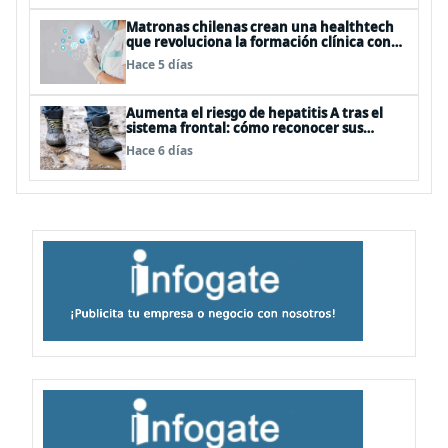
Matronas chilenas crean una healthtech
que revoluciona la formación clínica con
simuladores inteligentes
Hace 5 días
Aumenta el riesgo de hepatitis A tras el
sistema frontal: cómo reconocer sus
síntomas y evitar el contagio
Hace 6 días