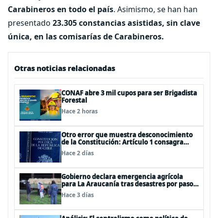
Carabineros en todo el país
. Asimismo, se han han
presentado
23.305 constancias asistidas, sin clave
única, en las comisarías de Carabineros.
Otras noticias relacionadas
CONAF abre 3 mil cupos para ser Brigadista
Forestal
Hace 2 horas
Otro error que muestra desconocimiento
de la Constitución: Artículo 1 consagra
resguardar la seguridad nacional y
Hace 2 días
proteger a los ciudadanos
Gobierno declara emergencia agrícola
para La Araucanía tras desastres por pasos
de sistemas frontales
Hace 3 días