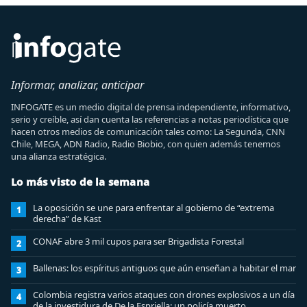
Informar, analizar, anticipar
INFOGATE es un medio digital de prensa independiente, informativo,
serio y creíble, así dan cuenta las referencias a notas periodística que
hacen otros medios de comunicación tales como: La Segunda, CNN
Chile, MEGA, ADN Radio, Radio Biobio, con quien además tenemos
una alianza estratégica.
Lo más visto de la semana
La oposición se une para enfrentar al gobierno de “extrema
1
derecha” de Kast
CONAF abre 3 mil cupos para ser Brigadista Forestal
2
Ballenas: los espíritus antiguos que aún enseñan a habitar el mar
3
Colombia registra varios ataques con drones explosivos a un día
4
de la investidura de De la Espriella: un policía muerto