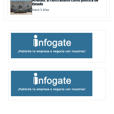
Análisis: El centralismo como política de
Estado
Hace 3 días