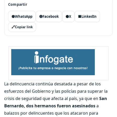
Compartir
🟢
WhatsApp
🔵
Facebook
⚫
X
🟦
LinkedIn
🔗
Copiar link
La delincuencia continúa desatada a pesar de los
esfuerzos del Gobierno y las policías para superar la
crisis de seguridad que afecta al país, ya que en
San
Bernardo,
dos hermanos fueron asesinados
a
balazos por delincuentes que los atacaron para