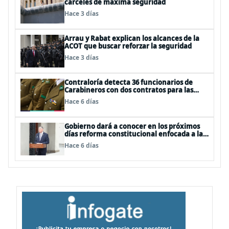
cárceles de máxima seguridad
Hace 3 días
Arrau y Rabat explican los alcances de la
ACOT que buscar reforzar la seguridad
Hace 3 días
Contraloría detecta 36 funcionarios de
Carabineros con dos contratos para las
mismas funciones
Hace 6 días
Gobierno dará a conocer en los próximos
días reforma constitucional enfocada a la
seguridad
Hace 6 días