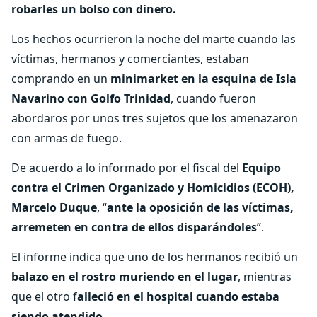
robarles un bolso con dinero.
Los hechos ocurrieron la noche del marte cuando las
víctimas, hermanos y comerciantes, estaban
comprando en un
minimarket en la esquina de Isla
Navarino con Golfo Trinidad
, cuando fueron
abordaros por unos tres sujetos que los amenazaron
con armas de fuego.
De acuerdo a lo informado por el fiscal del
Equipo
contra el Crimen Organizado y Homicidios (ECOH),
Marcelo Duque
, “
ante la oposición de las víctimas,
arremeten en contra de ellos disparándoles
”.
El informe indica que uno de los hermanos recibió un
balazo en el rostro muriendo en el lugar
, mientras
que el otro f
alleció en el hospital cuando estaba
siendo atendido
.