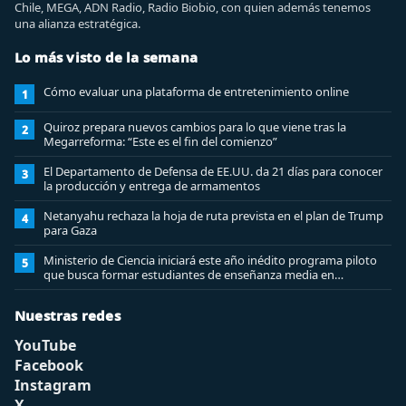
Chile, MEGA, ADN Radio, Radio Biobio, con quien además tenemos
una alianza estratégica.
Lo más visto de la semana
Cómo evaluar una plataforma de entretenimiento online
1
Quiroz prepara nuevos cambios para lo que viene tras la
2
Megarreforma: “Este es el fin del comienzo”
El Departamento de Defensa de EE.UU. da 21 días para conocer
3
la producción y entrega de armamentos
Netanyahu rechaza la hoja de ruta prevista en el plan de Trump
4
para Gaza
Ministerio de Ciencia iniciará este año inédito programa piloto
5
que busca formar estudiantes de enseñanza media en
ciberseguridad
Nuestras redes
YouTube
Facebook
Instagram
X