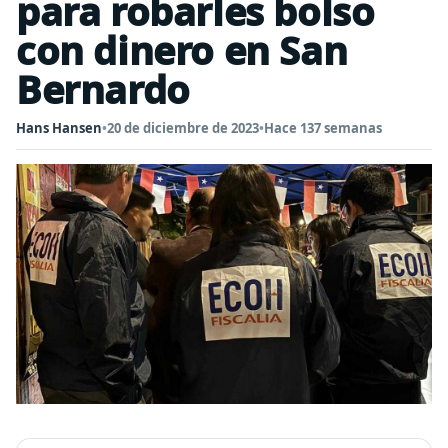
para robarles bolso
con dinero en San
Bernardo
Hans Hansen
•
20 de diciembre de 2023
•
Hace 137 semanas