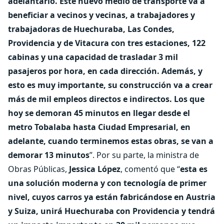
adelantarlo. Este nuevo medio de transporte va a
beneficiar a vecinos y vecinas, a trabajadores y
trabajadoras de Huechuraba, Las Condes,
Providencia y de Vitacura con tres estaciones, 122
cabinas y una capacidad de trasladar 3 mil
pasajeros por hora, en cada dirección. Además, y
esto es muy importante, su construcción va a crear
más de mil empleos directos e indirectos. Los que
hoy se demoran 45 minutos en llegar desde el
metro Tobalaba hasta Ciudad Empresarial, en
adelante, cuando terminemos estas obras, se van a
demorar 13 minutos
”. Por su parte, la ministra de
Obras Públicas,
Jessica López
, comentó que “
esta es
una solución moderna y con tecnología de primer
nivel, cuyos carros ya están fabricándose en Austria
y Suiza, unirá Huechuraba con Providencia y tendrá