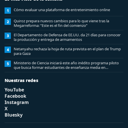
Cómo evaluar una plataforma de entretenimiento online
1
Quiroz prepara nuevos cambios para lo que viene tras la
2
Megarreforma: “Este es el fin del comienzo”
El Departamento de Defensa de EE.UU. da 21 días para conocer
3
la producción y entrega de armamentos
Netanyahu rechaza la hoja de ruta prevista en el plan de Trump
4
para Gaza
Ministerio de Ciencia iniciará este año inédito programa piloto
5
que busca formar estudiantes de enseñanza media en
ciberseguridad
Nuestras redes
YouTube
Facebook
Instagram
X
Bluesky