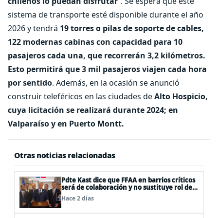
chilenos lo puedan disfrutar
”. Se espera que este
sistema de transporte esté disponible durante el año
2026 y tendrá
19 torres o pilas de soporte de cables,
122 modernas cabinas con capacidad para 10
pasajeros cada una, que recorrerán 3,2 kilómetros.
Esto permitirá que 3 mil pasajeros viajen cada hora
por sentido
. Además, en la ocasión se anunció
construir teleféricos en las ciudades de
Alto Hospicio,
cuya licitación se realizará durante 2024; en
Valparaíso y en Puerto Montt.
Otras noticias relacionadas
Pdte Kast dice que FFAA en barrios críticos
será de colaboración y no sustituye rol de
policías en control del orden público
Hace 2 días