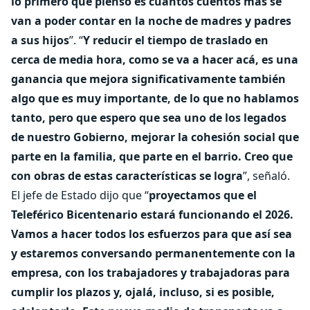
lo primero que pienso es cuántos cuentos más se
van a poder contar en la noche de madres y padres
a sus hijos
”. “
Y reducir el tiempo de traslado en
cerca de media hora, como se va a hacer acá, es una
ganancia que mejora significativamente también
algo que es muy importante, de lo que no hablamos
tanto, pero que espero que sea uno de los legados
de nuestro Gobierno, mejorar la cohesión social que
parte en la familia, que parte en el barrio. Creo que
con obras de estas características se logra
”, señaló.
El jefe de Estado dijo que “
proyectamos que el
Teleférico Bicentenario estará funcionando el 2026.
Vamos a hacer todos los esfuerzos para que así sea
y estaremos conversando permanentemente con la
empresa, con los trabajadores y trabajadoras para
cumplir los plazos y, ojalá, incluso, si es posible,