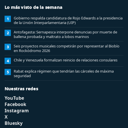
Lo más visto de la semana
Gobierno respalda candidatura de Rojo Edwards a la presidencia
1
de la Unión Interparlamentaria (UIP)
Antofagasta: Sernapesca interpone denuncias por muerte de
2
ballena jorobada y maltrato a lobos marinos
Seis proyectos musicales competirán por representar al Biobío
3
en Rockódromo 2026
Chile y Venezuela formalizan reinicio de relaciones consulares
4
Rabat explica régimen que tendrían las cárceles de máxima
5
seguridad
Nuestras redes
YouTube
Facebook
Instagram
X
Bluesky