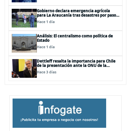
Gobierno declara emergencia agrícola
para La Araucanía tras desastres por pasos
de sistemas frontales
Hace 1 día
Análisis: El centralismo como política de
Estado
Hace 1 día
Dettleff resalta la importancia para Chile
de la presentación ante la ONU de la
Plataforma Continental Extendida del
Hace 3 días
Archipiélago Juan Fernández