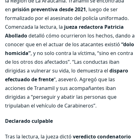
la Región de La Araucanía. Tranamil se encontraba
en
prisión preventiva desde 2021
, luego de ser
formalizado por el asesinato del policía uniformado.
Comenzada la lectura, la
jueza redactora Patricia
Abollado
detalló cómo ocurrieron los hechos, dando a
conocer que en el actuar de los atacantes existió
“dolo
homicida”
, y no solo contra la víctima, “sino en contra
de los otros dos afectados”. “Las conductas iban
dirigidas a vulnerar su vida, lo demuestra el
disparo
efectuado de frente
“, aseveró. Agregó que las
acciones de Tranamil y sus acompañantes iban
dirigidas a “perseguir y abatir las personas que
tripulaban el vehículo de Carabineros”.
Declarado culpable
Tras la lectura, la jueza dictó
veredicto condenatorio