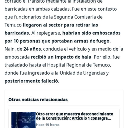
cortado el tránsito mediante la instalación de
barricadas en ambas calzadas. Fue en este contexto
que funcionarios de la Segunda Comisarí­a de
Temuco
llegaron al sector para retirar las
barricadas.
Al replegarse,
habrían sido emboscados
por 10 personas que portaban armas de fuego.
Nain, de
24 años
, conducía el vehículo y en medio de la
emboscada
recibió un impacto de bala
. Por ello, fue
trasladado hasta el Hospital Regional de Temuco,
donde fue ingresado a la Unidad de Urgencias y
posteriormente falleció.
Otras noticias relacionadas
Otro error que muestra desconocimiento
de la Constitución: Artículo 1 consagra
resguardar la seguridad nacional y
Hace 19 horas
proteger a los ciudadanos