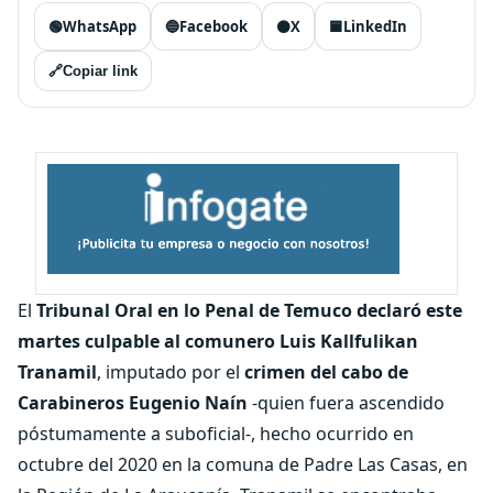
🟢
WhatsApp
🔵
Facebook
⚫
X
🟦
LinkedIn
🔗
Copiar link
El
Tribunal Oral en lo Penal de Temuco declaró este
martes culpable al
comunero Luis Kallfulikan
Tranamil
, imputado por el
crimen del cabo de
Carabineros Eugenio Naín
-quien fuera ascendido
póstumamente a suboficial-, hecho ocurrido en
octubre del 2020 en la comuna de Padre Las Casas, en