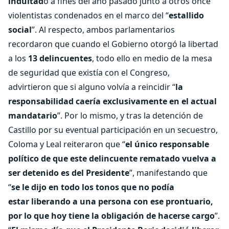
indultad
o a fines del año pasado junto a otros once
violentistas condenados en el marco del “
estallido
social
”. Al respecto, ambos parlamentarios
recordaron que cuando el Gobierno otorgó la libertad
a los
13
delincuentes
, todo ello en medio de la mesa
de seguridad que existía con el Congreso,
advirtieron que si alguno volvía a reincidir “
la
responsabilidad caería exclusivamente en el actual
mandatario
”. Por lo mismo, y tras la detención de
Castillo por su eventual participación en un secuestro,
Coloma y Leal reiteraron que “
el único responsable
político de que este delincuente rematado vuelva a
ser
detenido es del Presidente
”, manifestando que
“
se le dijo en todo los tonos que no podía
estar
liberando a una persona con ese prontuario,
por lo que hoy tiene la obligación de hacerse cargo
”.