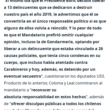
“
El mismo día que el Presidente Boric decidió liberar
a 13 delincuentes que se dedicaron a destruir
nuestro país el año 2019, le advertimos que él se
convertiría en el único responsable político si es que
alguno de ellos volvía a reincidir. Y lo peor de todo
es que el Mandatario prefirió omitir cualquier
opinión, incluso la de Gendarmería, optando por
liberar a un delincuente que estaba vinculado a 26
causas policiales, que tenía cinco condenas en su
cuerpo, que incluso había atentado contra
Carabineros y hoy, además, es detenido por un
eventual secuestro
”, cuestionaron los diputados UDI.
Producto de lo anterior, Coloma y Leal conminaron al
mandatario a “
reconocer su
absoluta
responsabilidad en estos hechos
”, además
de “
ofrecer disculpas públicas a todos los chilenos