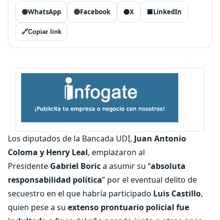
🟢
WhatsApp
🔵
Facebook
⚫
X
🟦
LinkedIn
🔗
Copiar link
Los diputados de la Bancada UDI,
Juan Antonio
Coloma y Henry Leal
, emplazaron al
Presidente
Gabriel Boric
a asumir su “
absoluta
responsabilidad política
” por el eventual delito de
secuestro en el que habría participado
Luis Castillo
,
quien pese a su
extenso prontuario policial fue