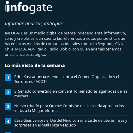
Informar, analizar, anticipar
INFOGATE es un medio digital de prensa independiente, informativo,
serio y creíble, así dan cuenta las referencias a notas periodística que
hacen otros medios de comunicación tales como: La Segunda, CNN
Chile, MEGA, ADN Radio, Radio Biobio, con quien además tenemos
una alianza estratégica.
Lo más visto de la semana
Pdte Kast anuncia Agenda contra el Crimen Organizado y el
1
Terrorismo (ACOT)
El Senado convertido en conventillo: senadoras agarradas de las
2
mechas
Nuevo triunfo para Quiroz: Comisión de Hacienda aprueba los
3
vetos a la Megarreforma
Casaideas celebra el Día del Niño con una tarde de títeres, risas y
4
sorpresas en el Mall Plaza Vespucio