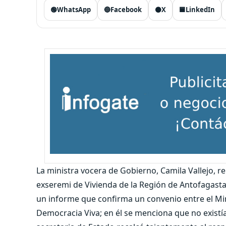
🟢
WhatsApp
🔵
Facebook
⚫
X
🟦
LinkedIn
La ministra vocera de Gobierno, Camila Vallejo, re
exseremi de Vivienda de la Región de Antofagasta
un informe que confirma un convenio entre el Min
Democracia Viva; en él se menciona que no existía