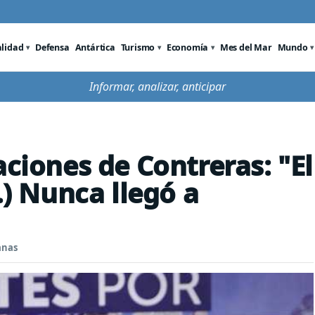
alidad
Defensa
Antártica
Turismo
Economía
Mes del Mar
Mundo
Informar, analizar, anticipar
aciones de Contreras: "El
.) Nunca llegó a
anas