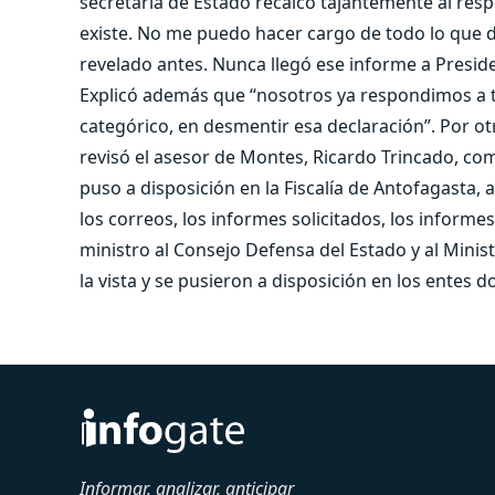
secretaria de Estado recalcó tajantemente al resp
existe. No me puedo hacer cargo de todo lo que d
revelado antes. Nunca llegó ese informe a Preside
Explicó además que “nosotros ya respondimos a tr
categórico, en desmentir esa declaración”. Por otr
revisó el asesor de Montes, Ricardo Trincado, co
puso a disposición en la Fiscalía de Antofagasta,
los correos, los informes solicitados, los inform
ministro al Consejo Defensa del Estado y al Minis
la vista y se pusieron a disposición en los entes 
Informar, analizar, anticipar