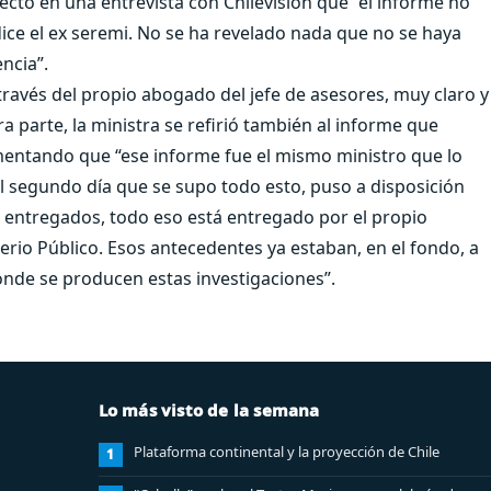
ecto en una entrevista con Chilevisión que “el informe no
ice el ex seremi. No se ha revelado nada que no se haya
ncia”.
avés del propio abogado del jefe de asesores, muy claro y
a parte, la ministra se refirió también al informe que
mentando que “ese informe fue el mismo ministro que lo
 al segundo día que se supo todo esto, puso a disposición
es entregados, todo eso está entregado por el propio
terio Público. Esos antecedentes ya estaban, en el fondo, a
donde se producen estas investigaciones”.
Lo más visto de la semana
Plataforma continental y la proyección de Chile
1