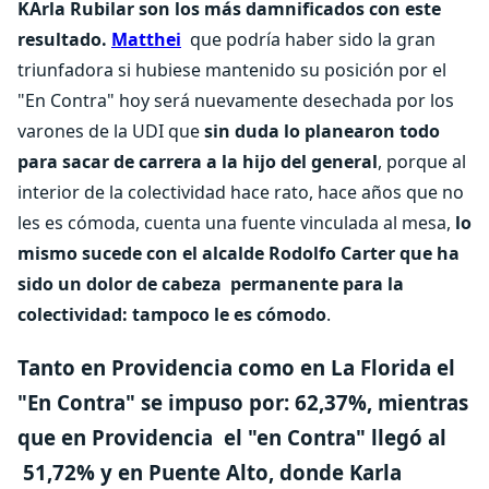
KArla Rubilar son los más damnificados con este
resultado.
Matthei
que podría haber sido la gran
triunfadora si hubiese mantenido su posición por el
"En Contra" hoy será nuevamente desechada por los
varones de la UDI que
sin duda lo planearon todo
para sacar de carrera a la hijo del general
, porque al
interior de la colectividad hace rato, hace años que no
les es cómoda, cuenta una fuente vinculada al mesa,
lo
mismo sucede con el alcalde Rodolfo Carter que ha
sido un dolor de cabeza permanente para la
colectividad: tampoco le es cómodo
.
Tanto en
Providencia como en La Florida
el
"En Contra"
se impuso por:
62,37%, mientras
que en Providencia el "en Contra" llegó al
51,72% y en
Puente Alto, donde Karla