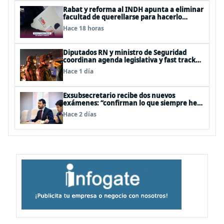
Rabat y reforma al INDH apunta a eliminar
facultad de querellarse para hacerlo
“consultivo”
Hace 18 horas
Diputados RN y ministro de Seguridad
coordinan agenda legislativa y fast track
de proyectos
Hace 1 día
Exsubsecretario recibe dos nuevos
exámenes: “confirman lo que siempre he
dicho que no consumo droga”
Hace 2 días