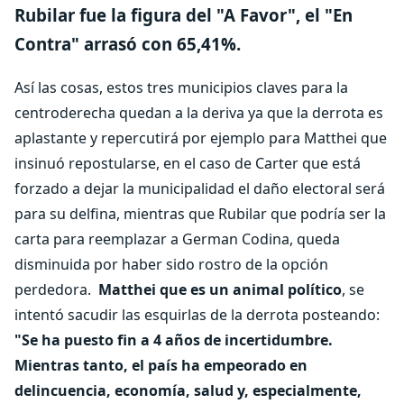
Rubilar fue la figura del "A Favor", el "En
Contra" arrasó con 65,41%.
Así las cosas, estos tres municipios claves para la
centroderecha quedan a la deriva ya que la derrota es
aplastante y repercutirá por ejemplo para Matthei que
insinuó repostularse, en el caso de Carter que está
forzado a dejar la municipalidad el daño electoral será
para su delfina, mientras que Rubilar que podría ser la
carta para reemplazar a German Codina, queda
disminuida por haber sido rostro de la opción
perdedora.
Matthei que es un animal político
, se
intentó sacudir las esquirlas de la derrota posteando:
"Se ha puesto fin a 4 años de incertidumbre.
Mientras tanto, el país ha empeorado en
delincuencia, economía, salud y, especialmente,