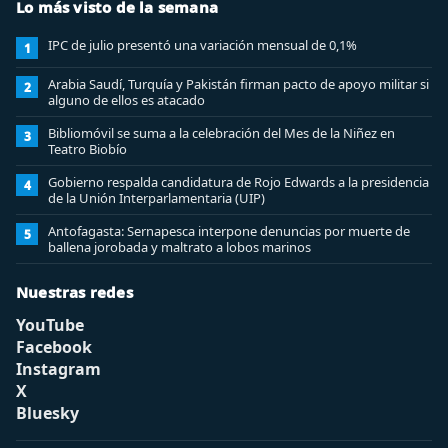
Lo más visto de la semana
IPC de julio presentó una variación mensual de 0,1%
1
Arabia Saudí, Turquía y Pakistán firman pacto de apoyo militar si
2
alguno de ellos es atacado
Bibliomóvil se suma a la celebración del Mes de la Niñez en
3
Teatro Biobío
Gobierno respalda candidatura de Rojo Edwards a la presidencia
4
de la Unión Interparlamentaria (UIP)
Antofagasta: Sernapesca interpone denuncias por muerte de
5
ballena jorobada y maltrato a lobos marinos
Nuestras redes
YouTube
Facebook
Instagram
X
Bluesky