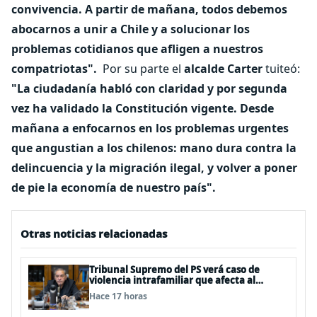
convivencia. A partir de mañana, todos debemos
abocarnos a unir a Chile y a solucionar los
problemas cotidianos que afligen a nuestros
compatriotas".
Por su parte el
alcalde Carter
tuiteó:
"
La ciudadanía habló con claridad y por segunda
vez ha validado la Constitución vigente. Desde
mañana a enfocarnos en los problemas urgentes
que angustian a los chilenos: mano dura contra la
delincuencia y la migración ilegal, y volver a poner
de pie la economía de nuestro país".
Otras noticias relacionadas
Tribunal Supremo del PS verá caso de
violencia intrafamiliar que afecta al
senador Fidel Espinoza
Hace 17 horas