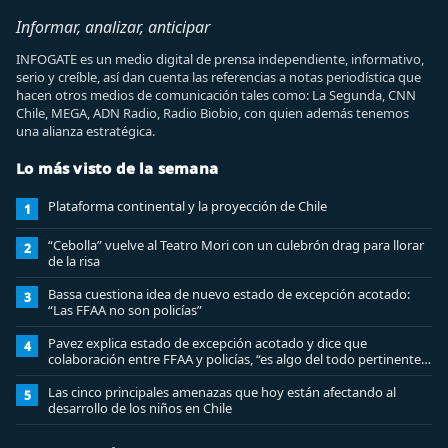
Informar, analizar, anticipar
INFOGATE es un medio digital de prensa independiente, informativo,
serio y creíble, así dan cuenta las referencias a notas periodística que
hacen otros medios de comunicación tales como: La Segunda, CNN
Chile, MEGA, ADN Radio, Radio Biobio, con quien además tenemos
una alianza estratégica.
Lo más visto de la semana
Plataforma continental y la proyección de Chile
1
“Cebolla” vuelve al Teatro Mori con un culebrón drag para llorar
2
de la risa
Bassa cuestiona idea de nuevo estado de excepción acotado:
3
“Las FFAA no son policías”
Pavez explica estado de excepción acotado y dice que
4
colaboración entre FFAA y policías, “es algo del todo pertinente
analizar”
Las cinco principales amenazas que hoy están afectando al
5
desarrollo de los niños en Chile