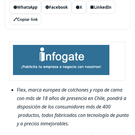
🟢
WhatsApp
🔵
Facebook
⚫
X
🟦
LinkedIn
🔗
Copiar link
Flex,
marca europea de colchones y ropa de cama
con más de 18 años de presencia en Chile, pondrá a
disposición de los consumidores más de 400
productos, todos fabricados con tecnología de punta
y a precios inmejorables.