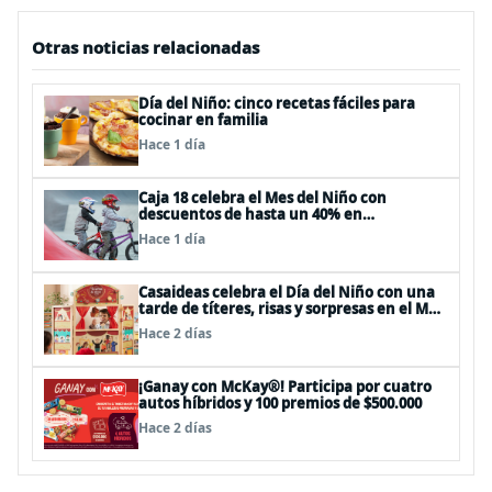
Otras noticias relacionadas
Día del Niño: cinco recetas fáciles para
cocinar en familia
Hace 1 día
Caja 18 celebra el Mes del Niño con
descuentos de hasta un 40% en
panoramas, cine, shows y streaming
Hace 1 día
Casaideas celebra el Día del Niño con una
tarde de títeres, risas y sorpresas en el Mall
Plaza Vespucio
Hace 2 días
¡Ganay con McKay®! Participa por cuatro
autos híbridos y 100 premios de $500.000
Hace 2 días