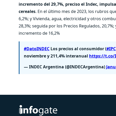
incremento del 29,7%, preciso el Indec, impulsa
cereales
. En el último mes de 2023, los rubros q
6,2%; y Vivienda, agua, electricidad y otros comb
28,3%; seguida por los Precios Regulados, 20,7%; 
incremento de 16,2%
#DatoINDEC
Los precios al consumidor (
#IPC
noviembre y 211,4% interanual
https://t.co
— INDEC Argentina (@INDECArgentina)
Janu