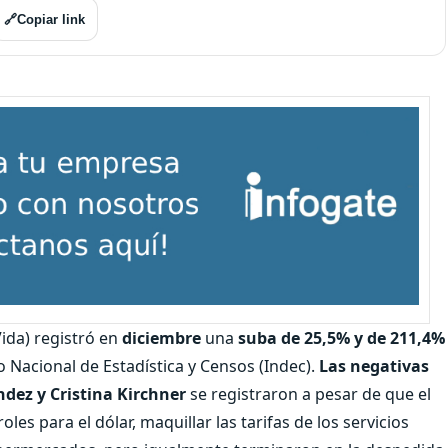
🔗
Copiar link
Vida) registró en
diciembre
una
suba de 25,5% y de 211,4%
to Nacional de Estadística y Censos (Indec).
Las negativas
ndez y Cristina Kirchner
se registraron a pesar de que el
les para el dólar, maquillar las tarifas de los servicios