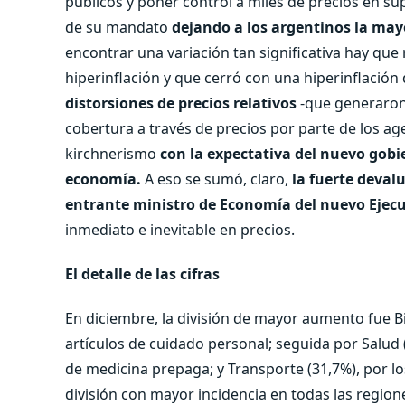
públicos y poner control a miles de precios en 
de su mandato
dejando a los argentinos la may
encontrar una variación tan significativa hay qu
hiperinflación y que cerró con una hiperinflación
distorsiones de precios relativos
-que generaron 
cobertura a través de precios por parte de los a
kirchnerismo
con la expectativa del nuevo gobie
economía.
A eso se sumó, claro,
la fuerte devalu
entrante ministro de Economía del nuevo Ejecu
inmediato e inevitable en precios.
El detalle de las cifras
En diciembre, la división de mayor aumento fue Bi
artículos de cuidado personal; seguida por Salud 
de medicina prepaga; y Transporte (31,7%), por l
división con mayor incidencia en todas las region