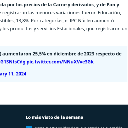
da por los precios de la Carne y derivados, y de Pan y
ue registraron las menores variaciones fueron Educación,
ustibles, 13,8%. Por categorías, el IPC Núcleo aumentó
y los productos y servicios Estacionales, que registraron un
) aumentaron 25,5% en diciembre de 2023 respecto de
/IG1SNtsCdg
pic.twitter.com/NNuXVve3Gk
ary 11, 2024
Lo más visto de la semana