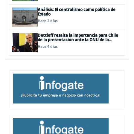
Análisis: El centralismo como política de
Estado
Hace 2 días
Dettleff resalta la importancia para Chile
de la presentación ante la ONU de la
Plataforma Continental Extendida del
Hace 4 días
Archipiélago Juan Fernández