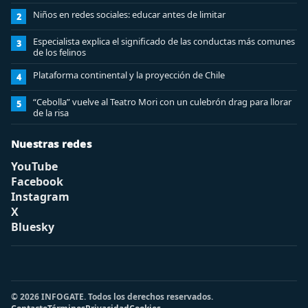
Niños en redes sociales: educar antes de limitar
2
Especialista explica el significado de las conductas más comunes
3
de los felinos
Plataforma continental y la proyección de Chile
4
“Cebolla” vuelve al Teatro Mori con un culebrón drag para llorar
5
de la risa
Nuestras redes
YouTube
Facebook
Instagram
X
Bluesky
© 2026 INFOGATE. Todos los derechos reservados.