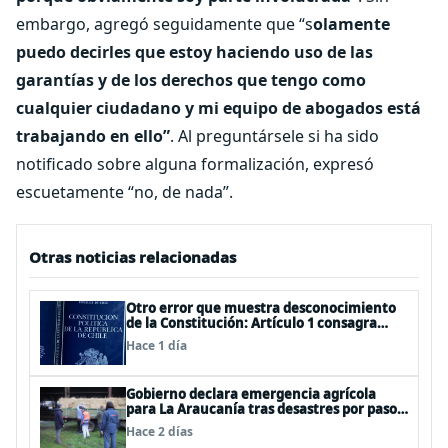
embargo, agregó seguidamente que “s
olamente
puedo decirles que estoy haciendo uso de las
garantías y de los derechos que tengo como
cualquier ciudadano y mi equipo de abogados está
trabajando en ello”
. Al preguntársele si ha sido
notificado sobre alguna formalización, expresó
escuetamente “no, de nada”.
Otras noticias relacionadas
Otro error que muestra desconocimiento
de la Constitución: Artículo 1 consagra
resguardar la seguridad nacional y
Hace 1 día
proteger a los ciudadanos
Gobierno declara emergencia agrícola
para La Araucanía tras desastres por pasos
de sistemas frontales
Hace 2 días