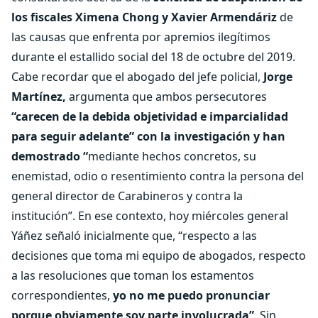
los fiscales Ximena Chong y Xavier Armendáriz
de
las causas que enfrenta por apremios ilegítimos
durante el estallido social del 18 de octubre del 2019.
Cabe recordar que el abogado del jefe policial,
Jorge
Martínez,
argumenta que ambos persecutores
“carecen de la debida objetividad e imparcialidad
para seguir adelante” con la investigación y han
demostrado “
mediante hechos concretos, su
enemistad, odio o resentimiento contra la persona del
general director de Carabineros y contra la
institución”. En ese contexto, hoy miércoles general
Yáñez señaló inicialmente que, “respecto a las
decisiones que toma mi equipo de abogados, respecto
a las resoluciones que toman los estamentos
correspondientes,
yo no me puedo pronunciar
porque obviamente soy parte involucrada”
. Sin