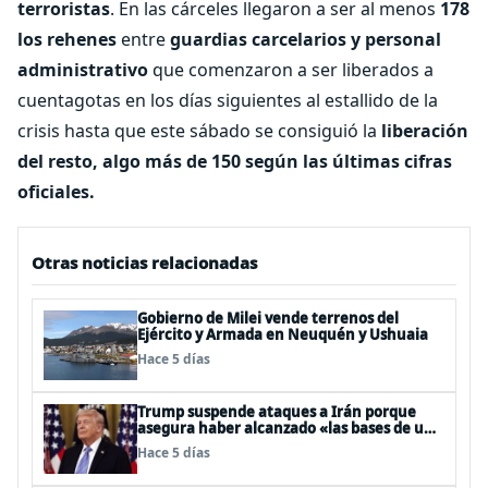
terroristas
. En las cárceles llegaron a ser al menos
178
los rehenes
entre
guardias carcelarios y personal
administrativo
que comenzaron a ser liberados a
cuentagotas en los días siguientes al estallido de la
crisis hasta que este sábado se consiguió la
liberación
del resto, algo más de 150 según las últimas cifras
oficiales.
Otras noticias relacionadas
Gobierno de Milei vende terrenos del
Ejército y Armada en Neuquén y Ushuaia
Hace 5 días
Trump suspende ataques a Irán porque
asegura haber alcanzado «las bases de un
acuerdo»
Hace 5 días