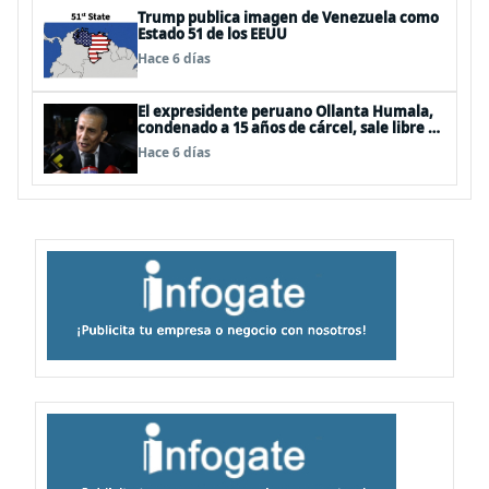
Trump publica imagen de Venezuela como
Estado 51 de los EEUU
Hace 6 días
El expresidente peruano Ollanta Humala,
condenado a 15 años de cárcel, sale libre al
anularse su caso
Hace 6 días