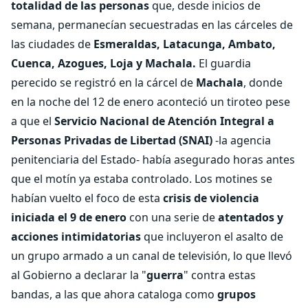
totalidad de las personas
que, desde inicios de
semana, permanecían secuestradas en las cárceles de
las ciudades de
Esmeraldas, Latacunga, Ambato,
Cuenca, Azogues, Loja y Machala.
El guardia
perecido se registró en la cárcel de
Machala
, donde
en la noche del 12 de enero aconteció un tiroteo pese
a que el
Servicio Nacional de Atención Integral a
Personas Privadas de Libertad (SNAI)
-la agencia
penitenciaria del Estado- había asegurado horas antes
que el motín ya estaba controlado. Los motines se
habían vuelto el foco de esta
crisis de violencia
iniciada el 9 de enero
con una serie de
atentados y
acciones intimidatorias
que incluyeron el asalto de
un grupo armado a un canal de televisión, lo que llevó
al Gobierno a declarar la "
guerra
" contra estas
bandas, a las que ahora cataloga como
grupos