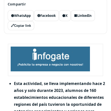
Compartir
🟢
WhatsApp
🔵
Facebook
⚫
X
🟦
LinkedIn
🔗
Copiar link
Esta actividad, se lleva implementando hace 2
años y solo durante 2023, alumnos de 160
establecimientos educacionales de diferentes
regiones del país tuvieron la oportunidad de