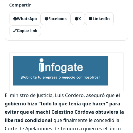
Compartir
🟢
WhatsApp
🔵
Facebook
⚫
X
🟦
LinkedIn
🔗
Copiar link
El ministro de Justicia, Luis Cordero, aseguró que
el
gobierno hizo “todo lo que tenía que hacer” para
evitar que el machi Celestino Córdova obtuviera la
libertad condicional
que finalmente le concedió la
Corte de Apelaciones de Temuco a quien es el único