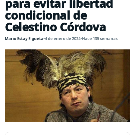
para evitar libertad
condicional de
Celestino Córdova
Mario Estay Elgueta
•
4 de enero de 2024
•
Hace 135 semanas