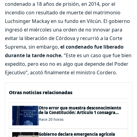
condenado a 18 años de prisión, en 2014, por el
incendio con resultado de muerte del matrimonio
Luchsinger Mackay en su fundo en Vilcún. El gobierno
ingresó el miércoles una orden de no innovar para
evitar la liberación de Córdova y recurrió a la Corte
Suprema, sin embargo,
el condenado fue liberado
durante la tarde noche.
“Este es un caso que fue bien
expedito, pero eso no es algo que depende del Poder
Ejecutivo”, acotó finalmente el ministro Cordero.
Otras noticias relacionadas
Otro error que muestra desconocimiento
de la Constitución: Artículo 1 consagra
resguardar la seguridad nacional y
Hace 20 horas
proteger a los ciudadanos
Gobierno declara emergencia agrícola