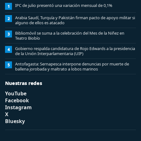
IPC de julio presentó una variación mensual de 0,1%
1
Arabia Saudí, Turquía y Pakistán firman pacto de apoyo militar si
2
alguno de ellos es atacado
Bibliomóvil se suma a la celebración del Mes de la Niñez en
3
Teatro Biobío
Gobierno respalda candidatura de Rojo Edwards a la presidencia
4
de la Unión Interparlamentaria (UIP)
Antofagasta: Sernapesca interpone denuncias por muerte de
5
ballena jorobada y maltrato a lobos marinos
Nuestras redes
YouTube
Facebook
Instagram
X
Bluesky