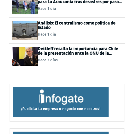
para La Araucanía tras desastres por pasos
de sistemas frontales
Hace 1 día
Análisis: El centralismo como política de
Estado
Hace 1 día
Dettleff resalta la importancia para Chile
de la presentación ante la ONU de la
Plataforma Continental Extendida del
Hace 3 días
Archipiélago Juan Fernández