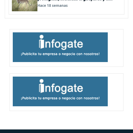
tiburón martillo
Hace 18 semanas