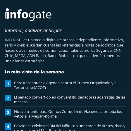
Informar, analizar, anticipar
INFOGATE es un medio digital de prensa independiente, informativo,
serio y creíble, así dan cuenta las referencias a notas periodística que
hacen otros medios de comunicación tales como: La Segunda, CNN
Chile, MEGA, ADN Radio, Radio Biobio, con quien además tenemos
una alianza estratégica.
Lo más visto de la semana
Pdte Kast anuncia Agenda contra el Crimen Organizado y el
1
Terrorismo (ACOT)
El Senado convertido en conventillo: senadoras agarradas de las
2
mechas
Nuevo triunfo para Quiroz: Comisión de Hacienda aprueba los
3
vetos a la Megarreforma
Casaideas celebra el Día del Niño con una tarde de títeres, risas y
4
sorpresas en el Mall Plaza Vespucio