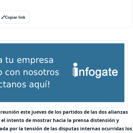
🔗
Copiar link
 reunión este jueves de los partidos de las dos alianzas
r
el intento de mostrar hacia la prensa distensión y
zada por la tensión de las disputas internas ocurridas los