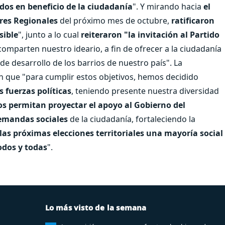
dos en beneficio de la ciudadanía
". Y mirando hacia
el
ores Regionales
del próximo mes de octubre,
ratificaron
sible
", junto a lo cual
reiteraron "la invitación al Partido
omparten nuestro ideario, a fin de ofrecer a la ciudadanía
e desarrollo de los barrios de nuestro país". La
n que "para cumplir estos objetivos, hemos decidido
s fuerzas políticas
, teniendo presente nuestra diversidad
s permitan proyectar el apoyo al Gobierno del
demandas sociales
de la ciudadanía, fortaleciendo la
 las próximas elecciones territoriales una mayoría social
todos y todas
".
Lo más visto de la semana