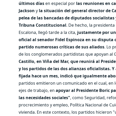
últimos días
en especial por
las reuniones en ca
Jackson
y
la situación del general director de 
pelea de las bancadas de diputados socialistas
Tribuna Constitucional
. De hecho, la president
Escalona, llegó tarde a la cita,
justamente por una
oficial al senador Fidel Espinoza en su disputa
partido numerosas críticas de sus aliados
. Lo p
de los conglomerados partidistas que apoyan al 
Castillo, en Viña del Mar, que reunirá al Presid
y los partidos de las dos alianzas oficialistas.
fijada hace un mes, indicó que igualmente abo
partidos emitieron un comunicado en el cual, en 
ejes de trabajo, en
apoyar al Presidente Boric p
las necesidades sociales"
, como Seguridad, refo
procrecimiento y empleo, Política Nacional de Cuid
vivienda. En este contexto, los partidos hicieron