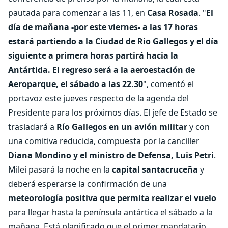
pautada para comenzar a las 11, en
Casa Rosada
. "
El
día de mañana -por este viernes- a las 17 horas
estará partiendo a la Ciudad de Rio Gallegos y el día
siguiente a primera horas partirá hacia la
Antártida. El regreso será a la aeroestación de
Aeroparque, el sábado a las 22.30
", comentó el
portavoz este jueves respecto de la agenda del
Presidente para los próximos días. El jefe de Estado se
trasladará a
Río Gallegos en un avión militar
y con
una comitiva reducida, compuesta por la canciller
Diana Mondino y el ministro de Defensa, Luis Petri
.
Milei pasará la noche en la
capital santacruceña
y
deberá esperarse la confirmación de una
meteorología positiva que permita realizar el vuelo
para llegar hasta la península antártica el sábado a la
mañana. Está planificado que el primer mandatario