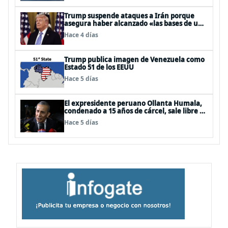
Trump suspende ataques a Irán porque
asegura haber alcanzado «las bases de un
acuerdo»
Hace 4 días
Trump publica imagen de Venezuela como
Estado 51 de los EEUU
Hace 5 días
El expresidente peruano Ollanta Humala,
condenado a 15 años de cárcel, sale libre al
anularse su caso
Hace 5 días