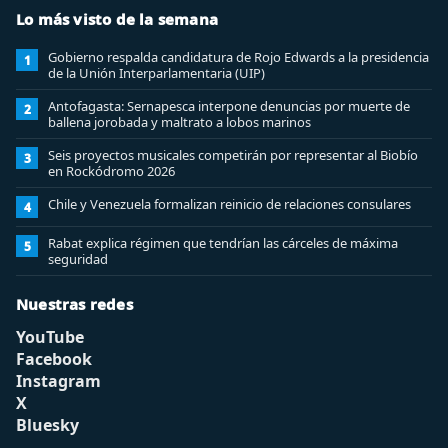
Lo más visto de la semana
Gobierno respalda candidatura de Rojo Edwards a la presidencia
1
de la Unión Interparlamentaria (UIP)
Antofagasta: Sernapesca interpone denuncias por muerte de
2
ballena jorobada y maltrato a lobos marinos
Seis proyectos musicales competirán por representar al Biobío
3
en Rockódromo 2026
Chile y Venezuela formalizan reinicio de relaciones consulares
4
Rabat explica régimen que tendrían las cárceles de máxima
5
seguridad
Nuestras redes
YouTube
Facebook
Instagram
X
Bluesky