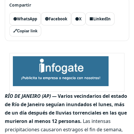
Compartir
🟢
WhatsApp
🔵
Facebook
⚫
X
🟦
LinkedIn
🔗
Copiar link
RÍO DE JANEIRO (AP) —
Varios vecindarios del estado
de Río de Janeiro seguían inundados el lunes, más
de un día después de lluvias torrenciales en las que
murieron al menos 12 personas.
Las intensas
precipitaciones causaron estragos el fin de semana,