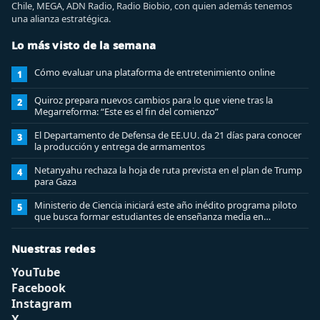
Chile, MEGA, ADN Radio, Radio Biobio, con quien además tenemos
una alianza estratégica.
Lo más visto de la semana
Cómo evaluar una plataforma de entretenimiento online
1
Quiroz prepara nuevos cambios para lo que viene tras la
2
Megarreforma: “Este es el fin del comienzo”
El Departamento de Defensa de EE.UU. da 21 días para conocer
3
la producción y entrega de armamentos
Netanyahu rechaza la hoja de ruta prevista en el plan de Trump
4
para Gaza
Ministerio de Ciencia iniciará este año inédito programa piloto
5
que busca formar estudiantes de enseñanza media en
ciberseguridad
Nuestras redes
YouTube
Facebook
Instagram
X