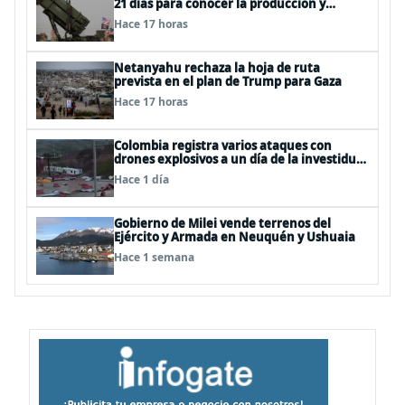
21 días para conocer la producción y
entrega de armamentos
Hace 17 horas
Netanyahu rechaza la hoja de ruta
prevista en el plan de Trump para Gaza
Hace 17 horas
Colombia registra varios ataques con
drones explosivos a un día de la investidura
de De la Espriella: un policía muerto
Hace 1 día
Gobierno de Milei vende terrenos del
Ejército y Armada en Neuquén y Ushuaia
Hace 1 semana