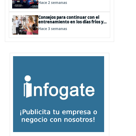
Hace 2 semanas
Consejos para continuar con el
entrenamiento en los días fríos y
lluviosos de invierno
Hace 3 semanas