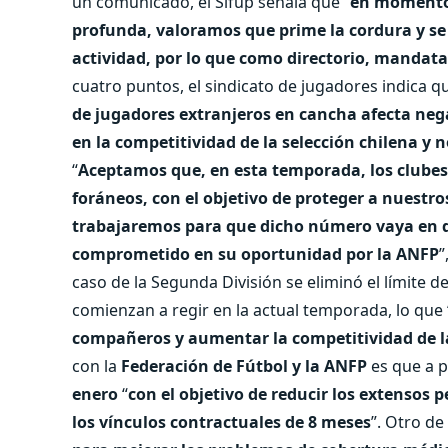
un comunicado, el Sifup señala que “
en momentos 
profunda, valoramos que prime la cordura y s
actividad, por lo que como directorio, mandat
cuatro puntos, el sindicato de jugadores indica qu
de jugadores extranjeros en cancha afecta neg
en la competitividad de la selección chilena y
“
Aceptamos que, en esta temporada, los clubes
foráneos, con el objetivo de proteger a nuest
trabajaremos para que dicho número vaya en 
comprometido en su oportunidad por la ANFP
”
caso de la Segunda División se eliminó el límite d
comienzan a regir en la actual temporada, lo que 
compañeros y aumentar la competitividad de la
con la
Federación de Fútbol y la ANFP
es que a p
enero
“
con el objetivo de reducir los extensos 
los vínculos contractuales de 8 meses
”. Otro de