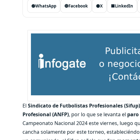
🟢
WhatsApp
🔵
Facebook
⚫
X
🟦
LinkedIn
El
Sindicato de Futbolistas Profesionales (Sifup)
Profesional (ANFP)
, por lo que se levanta el
paro
Campeonato Nacional 2024 este viernes, luego qu
cancha solamente por este torneo, estableciéndos