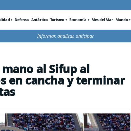
alidad
Defensa
Antártica
Turismo
Economía
Mes del Mar
Mundo
Informar, analizar, anticipar
 mano al Sifup al
os en cancha y terminar
tas