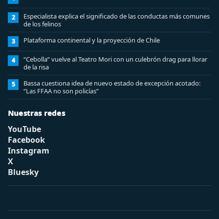
Especialista explica el significado de las conductas más comunes
2
de los felinos
Plataforma continental y la proyección de Chile
3
“Cebolla” vuelve al Teatro Mori con un culebrón drag para llorar
4
de la risa
Bassa cuestiona idea de nuevo estado de excepción acotado:
5
“Las FFAA no son policías”
Nuestras redes
YouTube
Facebook
Instagram
X
Bluesky