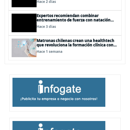
Hace 2 días
Expertos recomiendan combinar
entrenamiento de fuerza con natación
para fortalecer la salud
Hace 3 días
Matronas chilenas crean una healthtech
que revoluciona la formación clínica con
simuladores inteligentes
Hace 1 semana