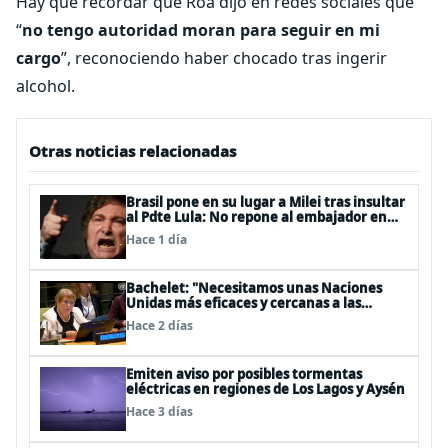
Hay que recordar que Roa dijo en redes sociales que
“
no tengo autoridad moran para seguir en mi
cargo
”, reconociendo haber chocado tras ingerir
alcohol.
Otras noticias relacionadas
Brasil pone en su lugar a Milei tras insultar
al Pdte Lula: No repone al embajador en
BBSS y rebaja la relación bilateral
Hace 1 día
Bachelet: "Necesitamos unas Naciones
Unidas más eficaces y cercanas a las
personas"
Hace 2 días
Emiten aviso por posibles tormentas
eléctricas en regiones de Los Lagos y Aysén
Hace 3 días