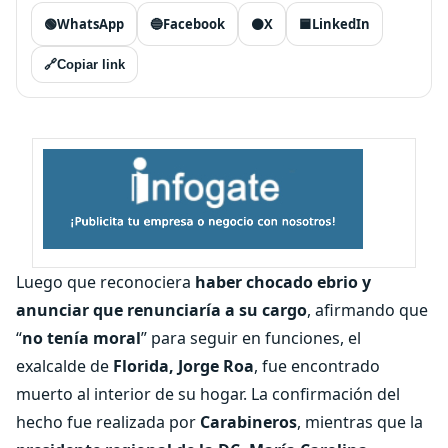
🟢
WhatsApp
🔵
Facebook
⚫
X
🟦
LinkedIn
🔗
Copiar link
Luego que reconociera
haber chocado ebrio y
anunciar que renunciaría a su cargo
, afirmando que
“
no tenía moral
” para seguir en funciones, el
exalcalde de
Florida, Jorge Roa
, fue encontrado
muerto al interior de su hogar. La confirmación del
hecho fue realizada por
Carabineros
, mientras que la