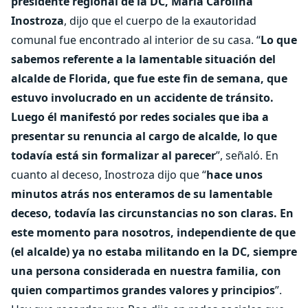
presidente regional de la DC, María Carolina
Inostroza
, dijo que el cuerpo de la exautoridad
comunal fue encontrado al interior de su casa. “
Lo que
sabemos referente a la lamentable situación del
alcalde de Florida, que fue este fin de semana, que
estuvo involucrado en un accidente de tránsito.
Luego él manifestó por redes sociales que iba a
presentar su renuncia al cargo de alcalde, lo que
todavía está sin formalizar al parecer
”, señaló. En
cuanto al deceso, Inostroza dijo que “
hace unos
minutos atrás nos enteramos de su lamentable
deceso, todavía las circunstancias no son claras. En
este momento para nosotros, independiente de que
(el alcalde) ya no estaba militando en la DC, siempre
una persona considerada en nuestra familia, con
quien compartimos grandes valores y principios
”.