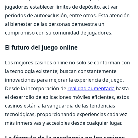
jugadores establecer límites de depósito, activar
períodos de autoexclusión, entre otros. Esta atención
al bienestar de las personas demuestra un
compromiso con su comunidad de jugadores.
El futuro del juego online
Los mejores casinos online no solo se conforman con
la tecnología existente; buscan constantemente
innovaciones para mejorar la experiencia de juego.
Desde la incorporación de
realidad aumentada
hasta
el desarrollo de aplicaciones móviles eficientes, estos
casinos están a la vanguardia de las tendencias
tecnológicas, proporcionando experiencias cada vez
más inmersivas y accesibles desde cualquier lugar.
La fórmula de la excelencia en los casinos