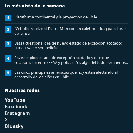
Lo más visto de la semana
Plataforma continental y la proyección de Chile
1
“Cebolla” vuelve al Teatro Mori con un culebrón drag para llorar
2
de la risa
Bassa cuestiona idea de nuevo estado de excepción acotado:
3
“Las FFAA no son policías”
Pavez explica estado de excepción acotado y dice que
4
colaboración entre FFAA y policías, “es algo del todo pertinente
analizar”
Las cinco principales amenazas que hoy están afectando al
5
desarrollo de los niños en Chile
Nuestras redes
YouTube
Facebook
Instagram
X
Bluesky