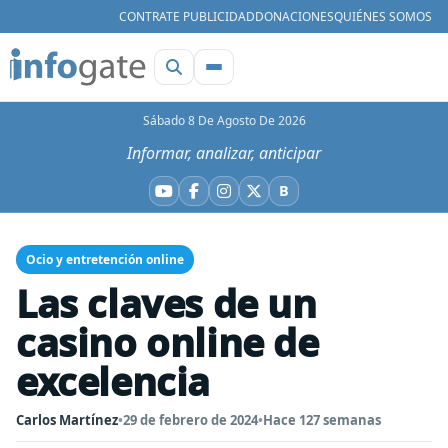
CONTRATE PUBLICIDAD
DONACIONES
QUIÉNES SOMOS
Sábado 8 De Agosto De 2026
Informar, analizar, anticipar
B
YouTube
Facebook
Instagram
X
Bluesky
Ocio y entretención online
Las claves de un
casino online de
excelencia
Carlos Martínez
•
29 de febrero de 2024
•
Hace 127 semanas