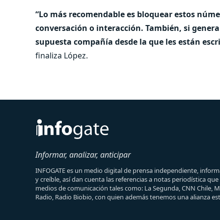
“Lo más recomendable es bloquear estos númer
conversación o interacción. También, si genera
supuesta compañía desde la que les están escri
finaliza López.
Informar, analizar, anticipar
INFOGATE es un medio digital de prensa independiente, informa
y creíble, así dan cuenta las referencias a notas periodística qu
medios de comunicación tales como: La Segunda, CNN Chile, 
Radio, Radio Biobio, con quien además tenemos una alianza est