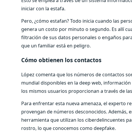
Esto se emplea a través de un sistema informático
iniciar con la estafa.
Pero, ¿cómo estafan? Todo inicia cuando las per
genera un costo por minuto o segundo. Es allí cuan
filtración de sus datos personales o engaños par
que un familiar está en peligro.
Cómo obtienen los contactos
López comenta que los números de contactos son 
mundial disponibles en la deep web, información
los mismos usuarios proporcionan a través de las
Para enfrentar esta nueva amenaza, el experto r
provengan de números desconocidos. Además, enf
herramienta que utilizan los ciberdelincuentes par
rostro, lo que conocemos como deepfake.