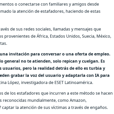
cumentos o conectarse con familiares y amigos desde
lamado la atención de estafadores, haciendo de estas
ravés de sus redes sociales, llamadas y mensajes que
provenientes de África, Estados Unidos, Suecia, México,
tas.
una invitación para conversar o una oferta de empleo.
o general no te atienden, solo repican y cuelgan. Es
suarios, pero la realidad detrás de ello es turbia y
eden grabar la voz del usuario y adaptarla con IA para
ina López, investigadora de ESET Latinoamérica.
 de los estafadores que incurren a este método se hacen
les reconocidas mundialmente, como Amazon,
? captar la atención de sus víctimas a través de engaños.