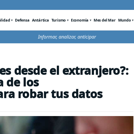
alidad
Defensa
Antártica
Turismo
Economía
Mes del Mar
Mundo
Informar, analizar, anticipar
s desde el extranjero?:
a de los
ara robar tus datos