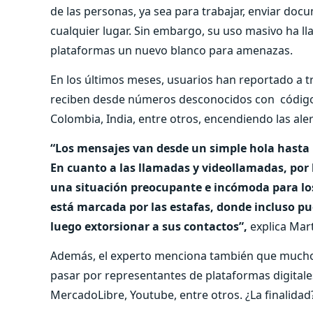
de las personas, ya sea para trabajar, enviar do
cualquier lugar. Sin embargo, su uso masivo ha l
plataformas un nuevo blanco para amenazas.
En los últimos meses, usuarios han reportado a t
reciben desde números desconocidos con códigos 
Colombia, India, entre otros, encendiendo las aler
“Los mensajes van desde un simple hola hasta 
En cuanto a las llamadas y videollamadas, por l
una situación preocupante e incómoda para los u
está marcada por las estafas, donde incluso pu
luego extorsionar a sus contactos”,
explica Mart
Además, el experto menciona también que muchos
pasar por representantes de plataformas digita
MercadoLibre, Youtube, entre otros. ¿La finalidad