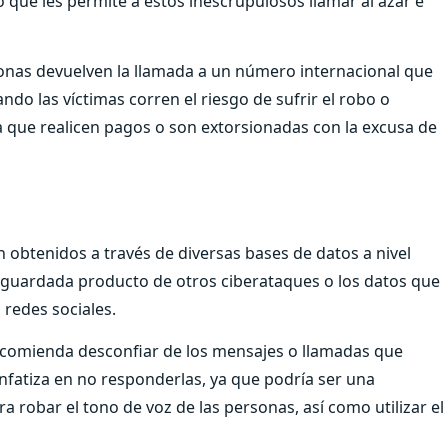
 que les permite a estos inescrupulosos llamar al azar e
sonas devuelven la llamada a un número internacional que
do las víctimas corren el riesgo de sufrir el robo o
a que realicen pagos o son extorsionadas con la excusa de
obtenidos a través de diversas bases de datos a nivel
 guardada producto de otros ciberataques o los datos que
 redes sociales.
ecomienda desconfiar de los mensajes o llamadas que
atiza en no responderlas, ya que podría ser una
a robar el tono de voz de las personas, así como utilizar el