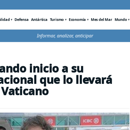
alidad
Defensa
Antártica
Turismo
Economía
Mes del Mar
Mundo
Informar, analizar, anticipar
dando inicio a su
cional que lo llevará
l Vaticano