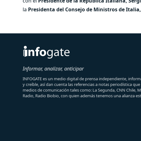
con el
Presidente de la República Italiana, Serg
la
Presidenta del Consejo de Ministros de Italia
Informar, analizar, anticipar
INFOGATE es un medio digital de prensa independiente, informa
y creíble, así dan cuenta las referencias a notas periodística qu
medios de comunicación tales como: La Segunda, CNN Chile, 
Radio, Radio Biobio, con quien además tenemos una alianza est