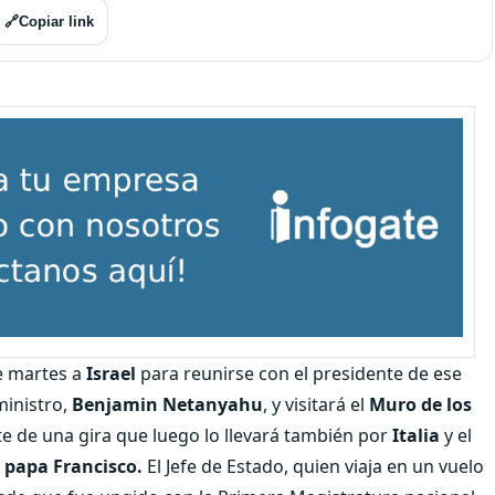
🔗
Copiar link
te martes a
Israel
para reunirse con el presidente de ese
inistro,
Benjamin Netanyahu
, y visitará el
Muro de los
e de una gira que luego lo llevará también por
Italia
y el
l
papa Francisco.
El Jefe de Estado, quien viaja en un vuelo