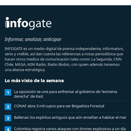
Informar, analizar, anticipar
INFOGATE es un medio digital de prensa independiente, informativo,
serio y creíble, así dan cuenta las referencias a notas periodística que
hacen otros medios de comunicación tales como: La Segunda, CNN
Chile, MEGA, ADN Radio, Radio Biobio, con quien además tenemos
una alianza estratégica.
Lo más visto de la semana
La oposición se une para enfrentar al gobierno de “extrema
1
derecha” de Kast
CONAF abre 3 mil cupos para ser Brigadista Forestal
2
Ballenas: los espíritus antiguos que aún enseñan a habitar el mar
3
Colombia registra varios ataques con drones explosivos a un día
4