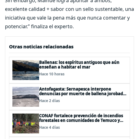
Sin embargo, Maihue logra apuntar a ambos,
excelente calidad + sabor con un sello sustentable, una
iniciativa que vale la pena más que nunca comentar y
potenciar.” finaliza el experto.
Otras noticias relacionadas
Ballenas: los espíritus antiguos que aún
enseñan a habitar el mar
Hace 10 horas
Antofagasta: Sernapesca interpone
denuncias por muerte de ballena jorobada
y maltrato a lobos marinos
Hace 2 días
CONAF fortalece prevención de incendios
forestales en comunidades de Temuco y
Galvarino
Hace 4 días