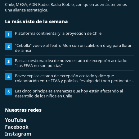
Chile, MEGA, ADN Radio, Radio Biobio, con quien además tenemos
una alianza estratégica.
Lo más visto de la semana
Plataforma continental y la proyección de Chile
1
“Cebolla” vuelve al Teatro Mori con un culebrón drag para llorar
2
de la risa
Bassa cuestiona idea de nuevo estado de excepción acotado:
3
“Las FFAA no son policías”
Pavez explica estado de excepción acotado y dice que
4
colaboración entre FFAA y policías, “es algo del todo pertinente
analizar”
Las cinco principales amenazas que hoy están afectando al
5
desarrollo de los niños en Chile
Nuestras redes
YouTube
Facebook
Instagram