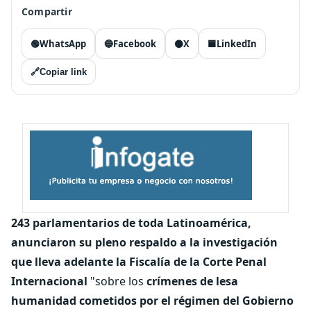
Compartir
🟢
WhatsApp
🔵
Facebook
⚫
X
🟦
LinkedIn
🔗
Copiar link
243 parlamentarios de toda Latinoamérica,
anunciaron su pleno respaldo a la investigación
que lleva adelante la Fiscalía de la Corte Penal
Internacional
"sobre los
crímenes de lesa
humanidad cometidos por el régimen del Gobierno