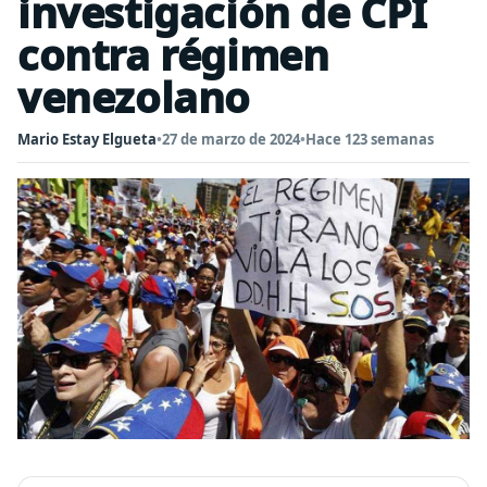
investigación de CPI
contra régimen
venezolano
Mario Estay Elgueta
•
27 de marzo de 2024
•
Hace 123 semanas