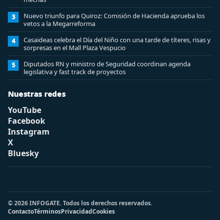
Nuevo triunfo para Quiroz: Comisión de Hacienda aprueba los
3
vetos a la Megarreforma
Casaideas celebra el Día del Niño con una tarde de títeres, risas y
4
sorpresas en el Mall Plaza Vespucio
Diputados RN y ministro de Seguridad coordinan agenda
5
legislativa y fast track de proyectos
Nuestras redes
YouTube
Facebook
Instagram
X
Bluesky
© 2026 INFOGATE. Todos los derechos reservados.
Contacto
Términos
Privacidad
Cookies