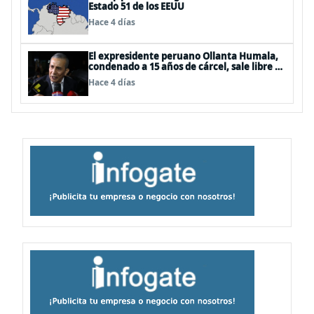
Estado 51 de los EEUU
Hace 4 días
El expresidente peruano Ollanta Humala,
condenado a 15 años de cárcel, sale libre al
anularse su caso
Hace 4 días