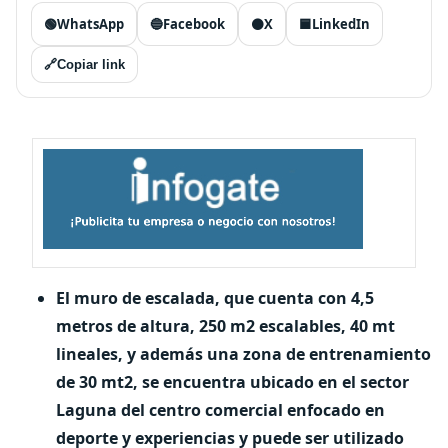
🟢
WhatsApp
🔵
Facebook
⚫
X
🟦
LinkedIn
🔗
Copiar link
El muro de escalada, que cuenta con 4,5
metros de altura, 250 m2 escalables, 40 mt
lineales, y además una zona de entrenamiento
de 30 mt2, se encuentra ubicado en el sector
Laguna del centro comercial enfocado en
deporte y experiencias y puede ser utilizado