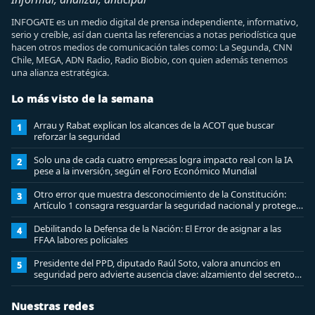
INFOGATE es un medio digital de prensa independiente, informativo,
serio y creíble, así dan cuenta las referencias a notas periodística que
hacen otros medios de comunicación tales como: La Segunda, CNN
Chile, MEGA, ADN Radio, Radio Biobio, con quien además tenemos
una alianza estratégica.
Lo más visto de la semana
Arrau y Rabat explican los alcances de la ACOT que buscar
1
reforzar la seguridad
Solo una de cada cuatro empresas logra impacto real con la IA
2
pese a la inversión, según el Foro Económico Mundial
Otro error que muestra desconocimiento de la Constitución:
3
Artículo 1 consagra resguardar la seguridad nacional y proteger
a los ciudadanos
Debilitando la Defensa de la Nación: El Error de asignar a las
4
FFAA labores policiales
Presidente del PPD, diputado Raúl Soto, valora anuncios en
5
seguridad pero advierte ausencia clave: alzamiento del secreto
bancario
Nuestras redes