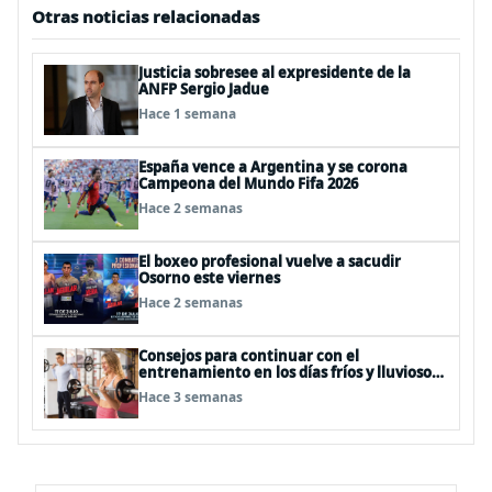
Otras noticias relacionadas
Justicia sobresee al expresidente de la
ANFP Sergio Jadue
Hace 1 semana
España vence a Argentina y se corona
Campeona del Mundo Fifa 2026
Hace 2 semanas
El boxeo profesional vuelve a sacudir
Osorno este viernes
Hace 2 semanas
Consejos para continuar con el
entrenamiento en los días fríos y lluviosos
de invierno
Hace 3 semanas