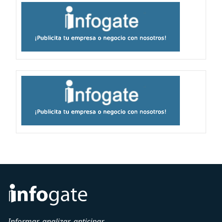
Informar, analizar, anticipar