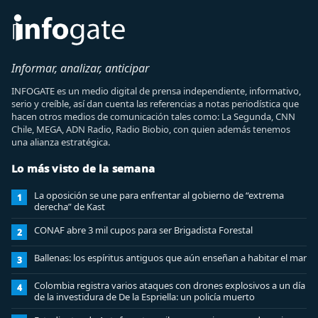
Informar, analizar, anticipar
INFOGATE es un medio digital de prensa independiente, informativo,
serio y creíble, así dan cuenta las referencias a notas periodística que
hacen otros medios de comunicación tales como: La Segunda, CNN
Chile, MEGA, ADN Radio, Radio Biobio, con quien además tenemos
una alianza estratégica.
Lo más visto de la semana
La oposición se une para enfrentar al gobierno de “extrema
1
derecha” de Kast
CONAF abre 3 mil cupos para ser Brigadista Forestal
2
Ballenas: los espíritus antiguos que aún enseñan a habitar el mar
3
Colombia registra varios ataques con drones explosivos a un día
4
de la investidura de De la Espriella: un policía muerto