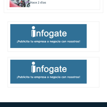
panoramas, cine, shows y streaming
Hace 2 días