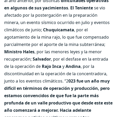
al año anterior, por distintas
dificultades operativas
en algunos de sus yacimientos
.
El Teniente
se vio
afectado por la postergación en la preparación
minera, un evento sísmico ocurrido en julio y eventos
climáticos de junio;
Chuquicamata
, por el
agotamiento de la mina rajo, lo que fue compensado
parcialmente por el aporte de la mina subterránea;
Ministro Hales
, por las menores leyes y la menor
recuperación;
Salvador
, por el desfase en la entrada
de la operación de
Rajo Inca
y
Andina
, por la
discontinuidad en la operación de la concentradora,
junto a los eventos climáticos. “2
023 fue un año muy
difícil en términos de operación y producción, pero
estamos convencidos de que fue la parte más
profunda de un valle productivo que desde este este
año comenzará a mejorar. Hacia adelante