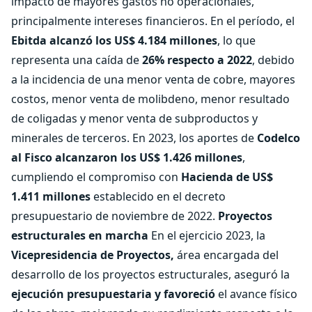
impacto de mayores gastos no operacionales,
principalmente intereses financieros. En el período, el
Ebitda alcanzó los US$ 4.184 millones
, lo que
representa una caída de
26% respecto a 2022
, debido
a la incidencia de una menor venta de cobre, mayores
costos, menor venta de molibdeno, menor resultado
de coligadas y menor venta de subproductos y
minerales de terceros. En 2023, los aportes de
Codelco
al Fisco alcanzaron los US$ 1.426 millones
,
cumpliendo el compromiso con
Hacienda de US$
1.411 millones
establecido en el decreto
presupuestario de noviembre de 2022.
Proyectos
estructurales en marcha
En el ejercicio 2023, la
Vicepresidencia de Proyectos,
área encargada del
desarrollo de los proyectos estructurales, aseguró la
ejecución presupuestaria y favoreció
el avance físico