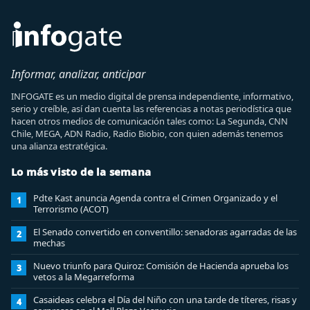
Informar, analizar, anticipar
INFOGATE es un medio digital de prensa independiente, informativo,
serio y creíble, así dan cuenta las referencias a notas periodística que
hacen otros medios de comunicación tales como: La Segunda, CNN
Chile, MEGA, ADN Radio, Radio Biobio, con quien además tenemos
una alianza estratégica.
Lo más visto de la semana
Pdte Kast anuncia Agenda contra el Crimen Organizado y el
1
Terrorismo (ACOT)
El Senado convertido en conventillo: senadoras agarradas de las
2
mechas
Nuevo triunfo para Quiroz: Comisión de Hacienda aprueba los
3
vetos a la Megarreforma
Casaideas celebra el Día del Niño con una tarde de títeres, risas y
4