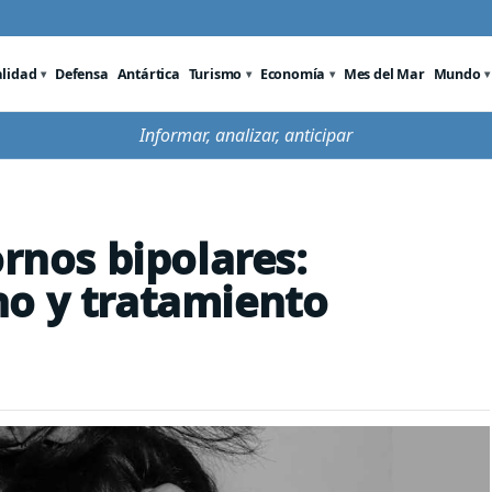
alidad
Defensa
Antártica
Turismo
Economía
Mes del Mar
Mundo
Informar, analizar, anticipar
ornos bipolares:
no y tratamiento