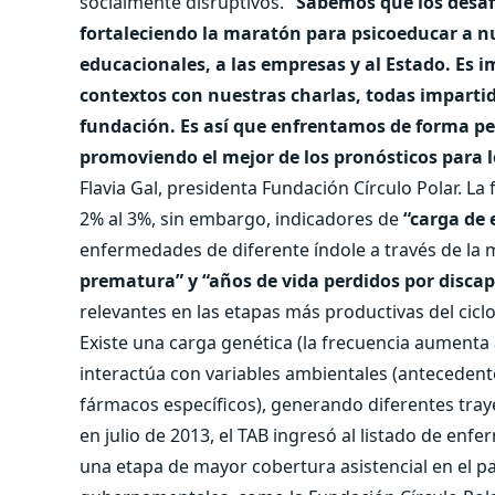
socialmente disruptivos.
“Sabemos que los desa
fortaleciendo la maratón para psicoeducar a nue
educacionales, a las empresas y al Estado. Es 
contextos con nuestras charlas, todas impartid
fundación. Es así que enfrentamos de forma pe
promoviendo el mejor de los pronósticos para l
Flavia Gal, presidenta Fundación Círculo Polar.
La 
2% al 3%, sin embargo, indicadores de
“carga de
enfermedades de diferente índole a través de la 
prematura” y “años de vida perdidos por discap
relevantes en las etapas más productivas del ciclo 
Existe una carga genética (la frecuencia aumenta
interactúa con variables ambientales (antecedente
fármacos específicos), generando diferentes traye
en julio de 2013, el TAB ingresó al listado de enf
una etapa de mayor cobertura asistencial en el pa