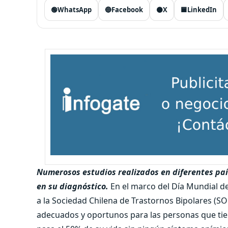
🟢
WhatsApp
🔵
Facebook
⚫
X
🟦
LinkedIn
Numerosos estudios realizados en diferentes paí
en su diagnóstico.
En el marco del Día Mundial de
a la Sociedad Chilena de Trastornos Bipolares (S
adecuados y oportunos para las personas que tie