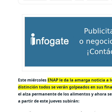
Este miércoles
ENAP le da la amarga noticia a lo
distinción todos se verán golpeados en sus fi
el alza permanente de los alimentos y ahora 
a partir de este jueves subirán: