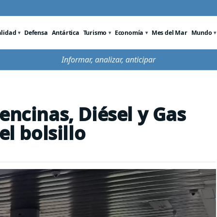
alidad
Defensa
Antártica
Turismo
Economía
Mes del Mar
Mundo
Informar, analizar, anticipar
encinas, Diésel y Gas
el bolsillo