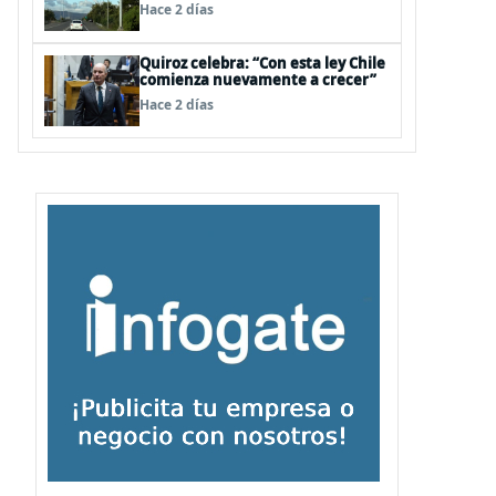
para infraestructura vial del
Hace 2 días
Biobío
Quiroz celebra: “Con esta ley Chile
comienza nuevamente a crecer”
Hace 2 días