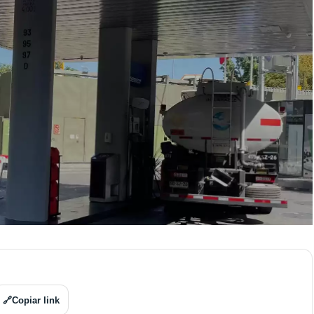
🔗
Copiar link