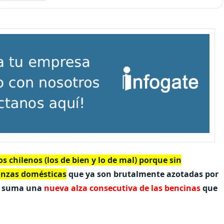
s chilenos (los de bien y lo de mal) porque sin
nanzas domésticas
que ya son brutalmente azotadas por
se suma una
nueva alza consecutiva de las bencinas
que