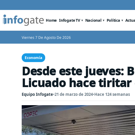
Home
Infogate TV
Nacional
Política
Actu
Viernes 7 De Agosto De 2026
Economía
Desde este jueves: B
Licuado hace tiritar 
Equipo Infogate
•
21 de marzo de 2024
•
Hace 124 semanas