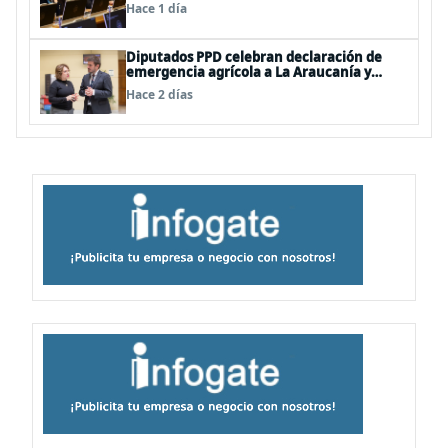
Megarreforma
Hace 1 día
Diputados PPD celebran declaración de
emergencia agrícola a La Araucanía y
piden agilizar ayudas económicas a
Hace 2 días
familias