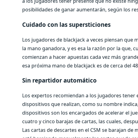
a los jugadores tener presente que no existe ni
posibilidades de ganar aumentarán, según los re
Cuidado con las supersticiones
Los jugadores de blackjack a veces piensan que 
la mano ganadora, y es esa la razón por la que, 
comienzan a hacer apuestas cada vez más grande
esa próxima mano de blackjack es de cerca del 48
Sin repartidor automático
Los expertos recomiendan a los jugadores tener 
dispositivos que realizan, como su nombre indica,
dispositivos son los encargados de acelerar el ju
cuatro y cinco barajas de cartas, las cuales, desp
Las cartas de descartes en el CSM se barajan de 