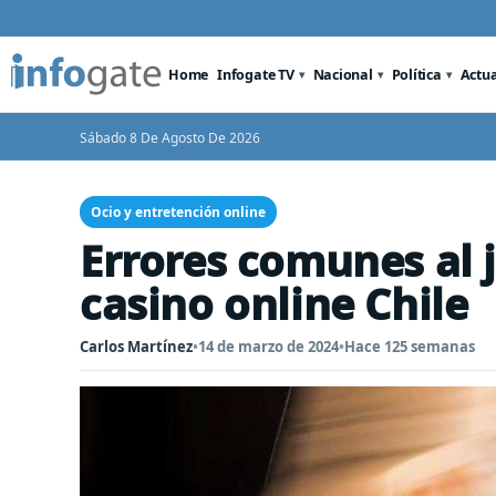
Home
Infogate TV
Nacional
Política
Actu
Sábado 8 De Agosto De 2026
Ocio y entretención online
Errores comunes al j
casino online Chile
Carlos Martínez
•
14 de marzo de 2024
•
Hace 125 semanas