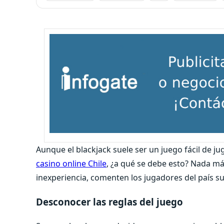
Aunque el blackjack suele ser un juego fácil de j
casino online Chile
, ¿a qué se debe esto? Nada m
inexperiencia, comenten los jugadores del país 
Desconocer las reglas del juego