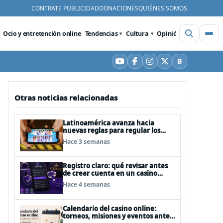
CONTRATE PUBLICIDAD
DONACIONES
QUIÉNES SOMOS
Ocio y entretención online
Tendencias
Cultura
Opinión
Videos
De
B
YouTube
Facebook
Instagram
X
Bluesky
Otras noticias relacionadas
Latinoamérica avanza hacia
nuevas reglas para regular los
casinos online
Hace 3 semanas
Registro claro: qué revisar antes
de crear cuenta en un casino
online
Hace 4 semanas
Calendario del casino online:
torneos, misiones y eventos antes