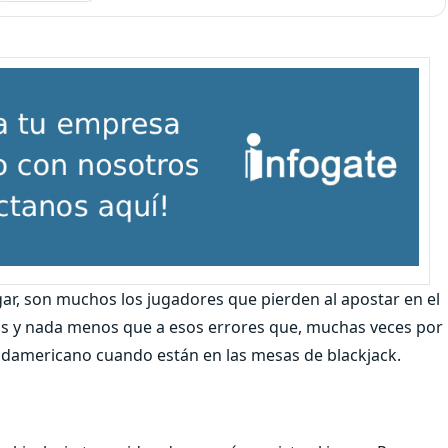
ugar, son muchos los jugadores que pierden al apostar en el
ás y nada menos que a esos errores que, muchas veces por
sudamericano cuando están en las mesas de blackjack.