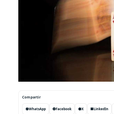
Compartir
🟢
WhatsApp
🔵
Facebook
⚫
X
🟦
LinkedIn