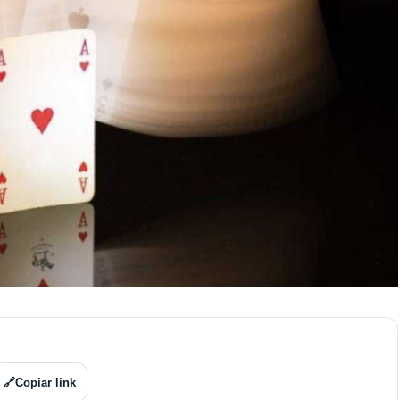
🔗
Copiar link