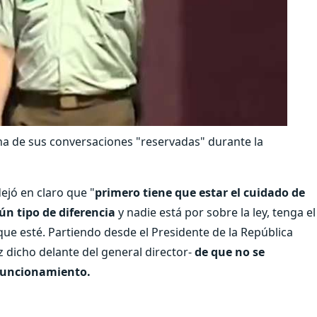
na de sus conversaciones "reservadas" durante la
dejó en claro que "
primero tiene que estar el cuidado de
n tipo de diferencia
y nadie está por sobre la ley, tenga el
 que esté. Partiendo desde el Presidente de la República
ez dicho delante del general director-
de que no se
 funcionamiento.