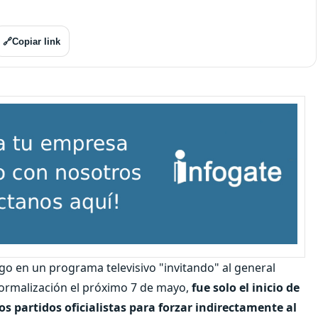
🔗
Copiar link
ngo en un programa televisivo "invitando" al general
formalización el próximo 7 de mayo,
fue solo el inicio de
s partidos oficialistas para forzar indirectamente al