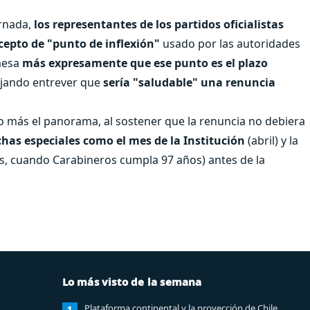
ornada,
los representantes de los partidos oficialistas
ncepto de "punto de inflexión"
usado por las autoridades
 mesa
más expresamente que ese punto es el plazo
ejando entrever que
sería "saludable" una renuncia
lgo más el panorama, al sostener que la renuncia no debiera
as especiales como el mes de la Institución
(abril) y la
, cuando Carabineros cumpla 97 años) antes de la
Lo más visto de la semana
Plataforma continental y la proyección de Chile
1