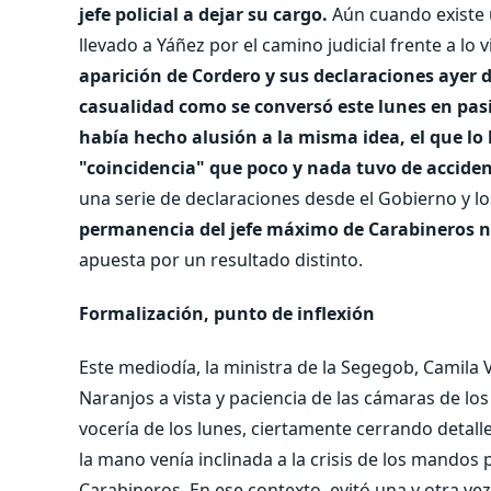
jefe policial a dejar su cargo.
Aún cuando existe 
llevado a Yáñez por el camino judicial frente a lo 
aparición de Cordero y sus declaraciones ayer
casualidad como se conversó este lunes en pasil
había hecho alusión a la misma idea, el que lo
"coincidencia" que poco y nada tuvo de acciden
una serie de declaraciones desde el Gobierno y lo
permanencia del jefe máximo de Carabineros no
apuesta por un resultado distinto.
Formalización, punto de inflexión
Este mediodía, la ministra de la Segegob, Camila V
Naranjos a vista y paciencia de las cámaras de los
vocería de los lunes, ciertamente cerrando detal
la mano venía inclinada a la crisis de los mandos p
Carabineros. En ese contexto, evitó una y otra vez