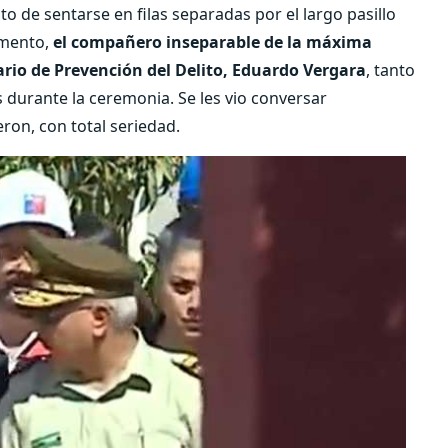
 de sentarse en filas separadas por el largo pasillo
omento,
el compañero inseparable de la máxima
ario de Prevención del Delito, Eduardo Vergara
, tanto
s durante la ceremonia. Se les vio conversar
on, con total seriedad.