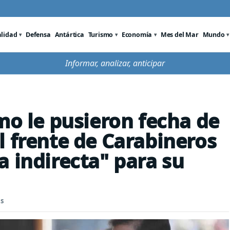
alidad
Defensa
Antártica
Turismo
Economía
Mes del Mar
Mundo
Informar, analizar, anticipar
mo le pusieron fecha de
l frente de Carabineros
a indirecta" para su
s