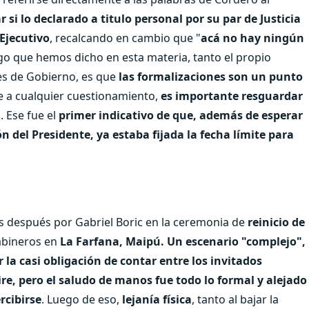
r si lo declarado a titulo personal por su par de Justicia
Ejecutivo
, recalcando en cambio que "
acá no hay ningún
lgo que hemos dicho en esta materia, tanto el propio
es de Gobierno, es que
las formalizaciones son un punto
te a cualquier cuestionamiento,
es importante resguardar
". Ese fue el
primer indicativo de que, además de esperar
n del Presidente, ya estaba fijada la fecha límite para
tes después por Gabriel Boric en la ceremonia de
reinicio de
rabineros en
La Farfana, Maipú.
Un escenario "complejo",
la casi obligación de contar entre los invitados
re, pero el saludo de manos fue todo lo formal y alejado
rcibirse
. Luego de eso,
lejanía física
, tanto al bajar la