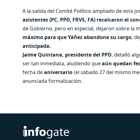
A la salida del Comité Político ampliado de esta j
asistentes (PC, PPD, FRVS, FA) recalcaron el co
de Gobierno, pero en especial, dejaron sobre la
máximo para que Yáñez abandone su cargo
, d
anticipada.
Jaime Quintana, presidente del PPD
, detalló a
ser tan inmediata, aludiendo que
aún quedan fech
fecha de
aniversario
(el sábado 27 del mismo mes
anunciada formalización.