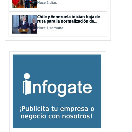
Terrorismo (ACOT)
Hace 2 días
Chile y Venezuela inician hoja de
ruta para la normalización de
relaciones
Hace 1 semana