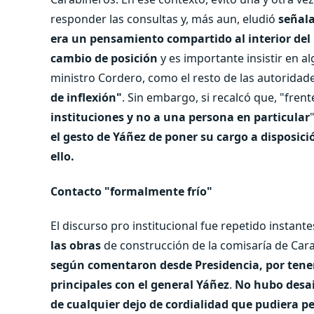
responder las consultas y, más aun, eludió
señala
era un pensamiento compartido al interior del 
cambio de posición
y es importante insistir en a
ministro Cordero, como el resto de las autoridad
de inflexión"
. Sin embargo, si recalcó que, "fren
instituciones y no a una persona en particular
el gesto de Yáñez de poner su cargo a disposició
ello.
Contacto "formalmente frío"
El discurso pro institucional fue repetido instan
las obras
de construcción de la comisaría de Ca
según comentaron desde Presidencia, por tener 
principales con el general Yáñez
.
No hubo desai
de cualquier dejo de cordialidad que pudiera pe