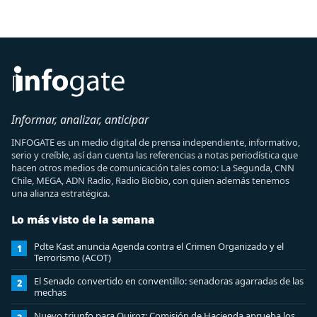
Informar, analizar, anticipar
INFOGATE es un medio digital de prensa independiente, informativo,
serio y creíble, así dan cuenta las referencias a notas periodística que
hacen otros medios de comunicación tales como: La Segunda, CNN
Chile, MEGA, ADN Radio, Radio Biobio, con quien además tenemos
una alianza estratégica.
Lo más visto de la semana
Pdte Kast anuncia Agenda contra el Crimen Organizado y el
1
Terrorismo (ACOT)
El Senado convertido en conventillo: senadoras agarradas de las
2
mechas
Nuevo triunfo para Quiroz: Comisión de Hacienda aprueba los