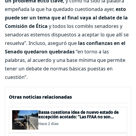
un problema ético clave,
y como ha sido la palabra
empeñada la que ha quedado cuestionada ayer,
esto
puede ser un tema que al final vaya al debate de la
Comisión de Ética
y todos los comités senadores y
senadoras estemos dispuestos a aceptar lo que allí se
resuelva”. Incluso, aseguró que
las confianzas en el
Senado quedaron quebradas
“en torno a las
palabras, al acuerdo y una base mínima que permite
tener un debate de normas básicas puestas en
cuestión”.
Otras noticias relacionadas
Bassa cuestiona idea de nuevo estado de
excepción acotado: “Las FFAA no son
policías”
Hace 2 días