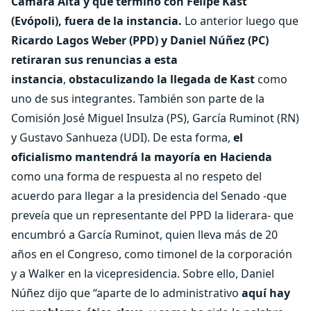
Cámara Alta y que terminó con Felipe Kast
(Evópoli), fuera de la instancia.
Lo anterior luego que
Ricardo Lagos Weber (PPD) y Daniel Núñez (PC)
retiraran sus renuncias a esta
instancia
,
obstaculizando la llegada de Kast
como
uno de sus integrantes. También son parte de la
Comisión José Miguel Insulza (PS), García Ruminot (RN)
y Gustavo Sanhueza (UDI). De esta forma,
el
oficialismo mantendrá la mayoría en Hacienda
como una forma de respuesta al no respeto del
acuerdo para llegar a la presidencia del Senado -que
preveía que un representante del PPD la liderara- que
encumbró a García Ruminot, quien lleva más de 20
años en el Congreso, como timonel de la corporación
y a Walker en la vicepresidencia. Sobre ello, Daniel
Núñez dijo que “aparte de lo administrativo
aquí hay