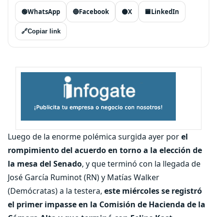
🟢
WhatsApp
🔵
Facebook
⚫
X
🟦
LinkedIn
🔗
Copiar link
Luego de la enorme polémica surgida ayer por
el
rompimiento del acuerdo en torno a la elección de
la mesa del Senado
, y que terminó con la llegada de
José García Ruminot (RN) y Matías Walker
(Demócratas) a la testera,
este miércoles se registró
el primer impasse en la Comisión de Hacienda de la