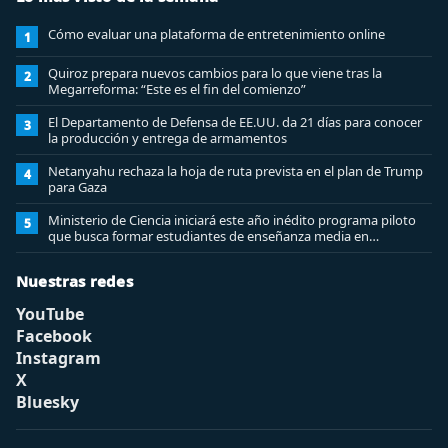
Cómo evaluar una plataforma de entretenimiento online
1
Quiroz prepara nuevos cambios para lo que viene tras la
2
Megarreforma: “Este es el fin del comienzo”
El Departamento de Defensa de EE.UU. da 21 días para conocer
3
la producción y entrega de armamentos
Netanyahu rechaza la hoja de ruta prevista en el plan de Trump
4
para Gaza
Ministerio de Ciencia iniciará este año inédito programa piloto
5
que busca formar estudiantes de enseñanza media en
ciberseguridad
Nuestras redes
YouTube
Facebook
Instagram
X
Bluesky