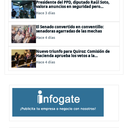
Presidente del PPD, diputado Raúl Soto,
valora anuncios en seguridad pero
advierte ausencia clave: alzamiento del
Hace 3 días
secreto bancario
El Senado convertido en conventillo:
senadoras agarradas de las mechas
Hace 4 días
Nuevo triunfo para Quiroz: Comisión de
Hacienda aprueba los vetos a la
Megarreforma
Hace 4 días